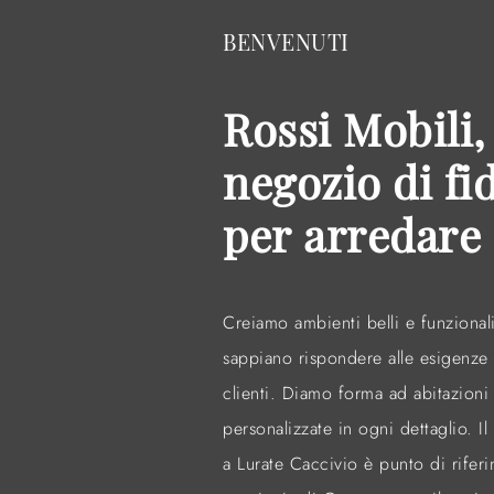
esigenze.
BENVENUTI
Rossi Mobili, 
negozio di fi
per arredare
Creiamo ambienti belli e funzional
sappiano rispondere alle esigenze r
clienti. Diamo forma ad abitazioni
personalizzate in ogni dettaglio. 
a Lurate Caccivio è punto di rifer