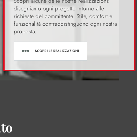
Scopri alcune delle nostre realizzazioni:
disegniamo ogni progetto intorno alle
richieste del committente. Stile, comfort e
funzionalità contraddistinguono ogni nostra
proposta.
SCOPRI LE REALIZZAZIONI
nto