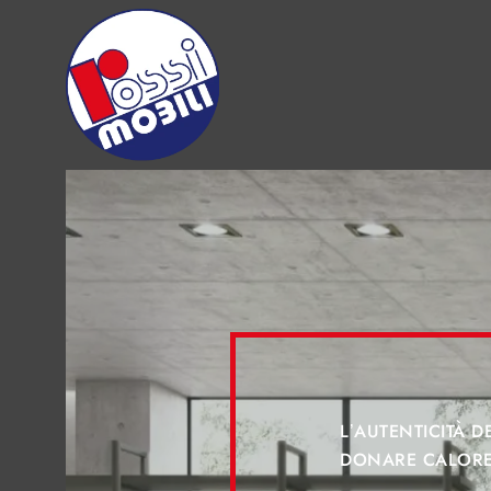
L’AUTENTICITÀ 
DONARE CALORE