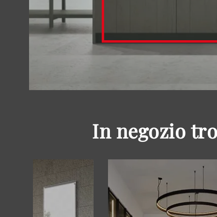
In negozio tr