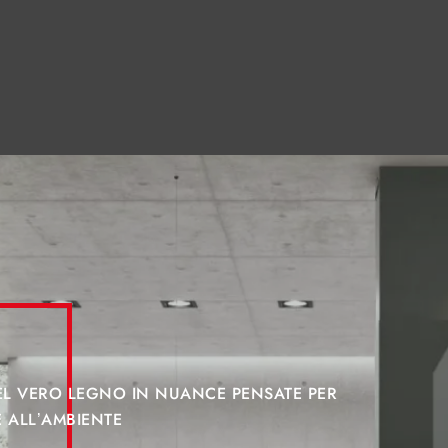
DEL VERO LEGNO IN NUANCE PENSATE PER
 ALL’AMBIENTE