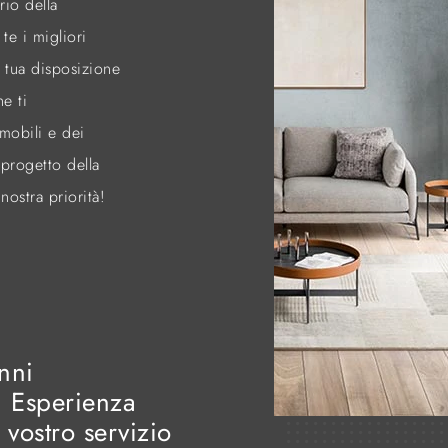
rio della
te i migliori
a tua disposizione
e ti
mobili e dei
 progetto della
nostra priorità!
nni
i Esperienza
l vostro servizio