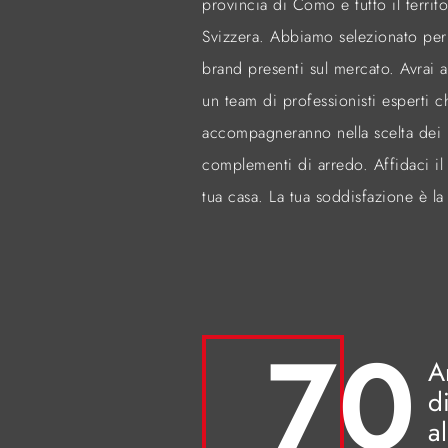
provincia di Como e tutto il territo
Svizzera. Abbiamo selezionato per 
brand presenti sul mercato. Avrai 
un team di professionisti esperti ch
accompagneranno nella scelta dei 
complementi di arredo. Affidaci il
tua casa. La tua soddisfazione è la 
70
A
d
a