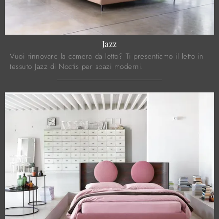
Jazz
Vuoi rinnovare la camera da letto? Ti presentiamo il letto in
tessuto Jazz di Noctis per spazi moderni.