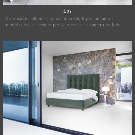
Eos
Se desideri letti matrimoniali imbottiti, ti presentiamo il
modello Eos in tessuto per valorizzare la camera da letto.