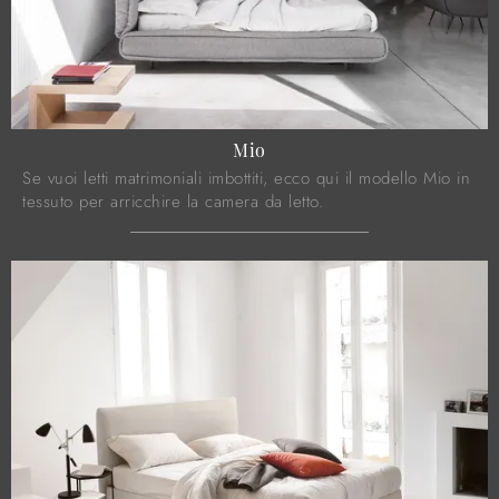
Mio
Se vuoi letti matrimoniali imbottiti, ecco qui il modello Mio in
tessuto per arricchire la camera da letto.