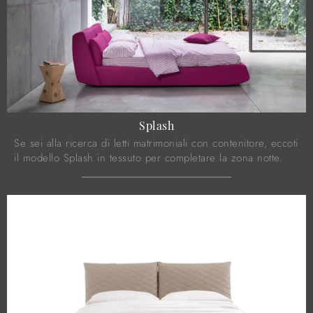
Splash
Se sei alla ricerca di letti matrimoniali con contenitore, eccoti
il modello Splash in tessuto per completare la zona notte.