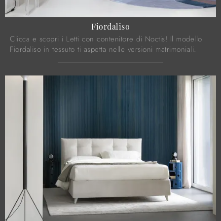
Fiordaliso
Clicca e scopri i Letti con contenitore di Noctis! Il modello
Fiordaliso in tessuto ti aspetta nelle versioni matrimoniali.