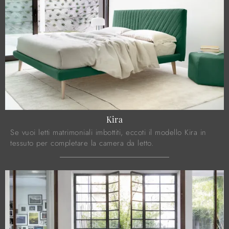
Kira
Se vuoi letti matrimoniali imbottiti, eccoti il modello Kira in
tessuto per completare la camera da letto.