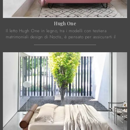
Hugh One
Il letto Hugh One in legno, tra i modelli con testiera
matrimoniali design di Noctis, è pensato per assicurarti il
sonno più profondo.