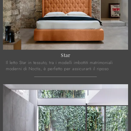
Star
Il letto Star in tessuto, tra i modelli imbottiti matrimoniali
moderni di Noctis, è perfetto per assicurarti il riposo
migliore.