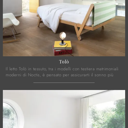
Tolò
Il letto Tolò in tessuto, tra i modelli con testiera matrimoniali
moderni di Noctis, è pensato per assicurarti il sonno più
profondo.