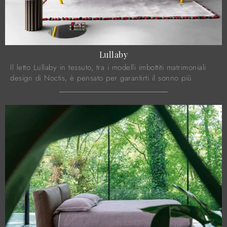
Lullaby
Il letto Lullaby in tessuto, tra i modelli imbottiti matrimoniali
design di Noctis, è pensato per garantirti il sonno più
profondo.