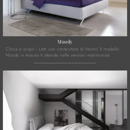
Moody
Clicca e scopri i Letti con contenitore di Noctis! Il modello
Moody in tessuto ti attende nelle versioni matrimoniali.