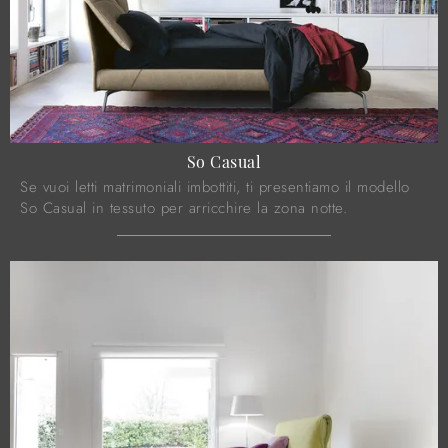
So Casual
Se vuoi letti matrimoniali imbottiti, ti presentiamo il modello
So Casual in tessuto per arricchire la zona notte.