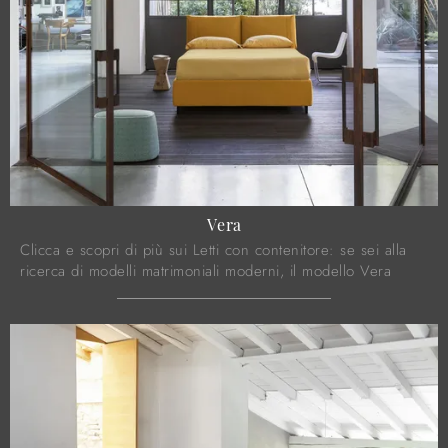
Vera
Clicca e scopri di più sui Letti con contenitore: se sei alla
ricerca di modelli matrimoniali moderni, il modello Vera
Noctis fa per te.