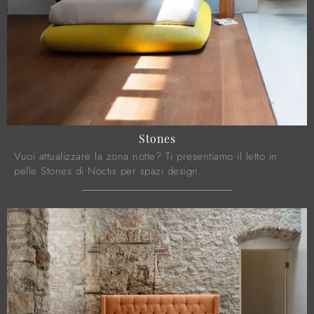
Stones
Vuoi attualizzare la zona notte? Ti presentiamo il letto in
pelle Stones di Noctis per spazi design.