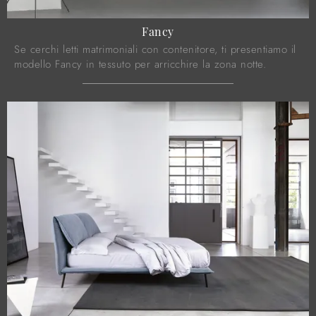
Fancy
Se cerchi letti matrimoniali con contenitore, ti presentiamo il
modello Fancy in tessuto per arricchire la zona notte.