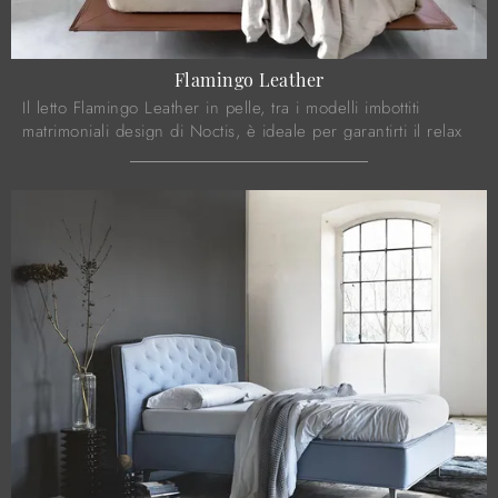
Flamingo Leather
Il letto Flamingo Leather in pelle, tra i modelli imbottiti
matrimoniali design di Noctis, è ideale per garantirti il relax
totale.