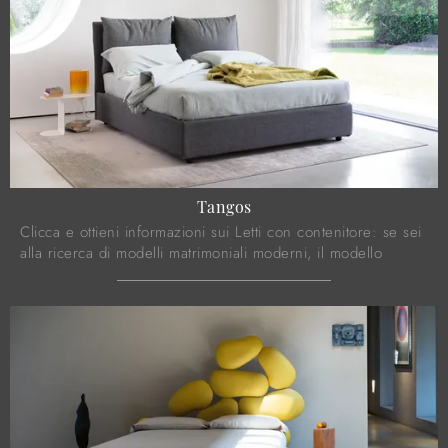
Tangos
Clicca e ottieni informazioni sui Letti con contenitore: se sei
alla ricerca di modelli matrimoniali moderni, il modello
Tangos Noctis fa al caso tuo.