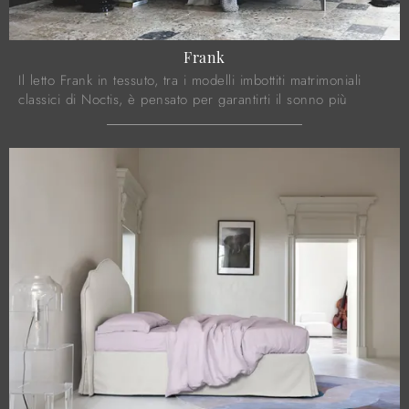
Frank
Il letto Frank in tessuto, tra i modelli imbottiti matrimoniali
classici di Noctis, è pensato per garantirti il sonno più
profondo.