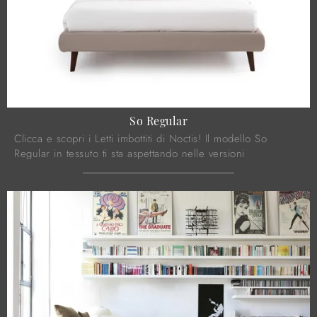
So Regular
Clicca e scopri i Letti imbottiti di Noctis! Il modello So
Regular in tessuto ti sta aspettando nelle versioni
matrimoniali.