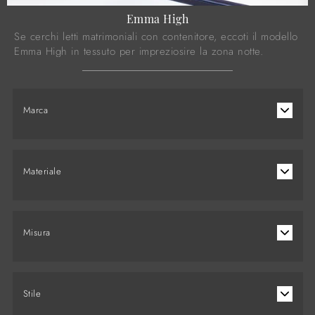
Emma High
Se cerchi letti matrimoniali con contenitore, eccoti il modello
Emma High in tessuto per impreziosire la zona notte.
Marca
Materiale
Misura
Stile