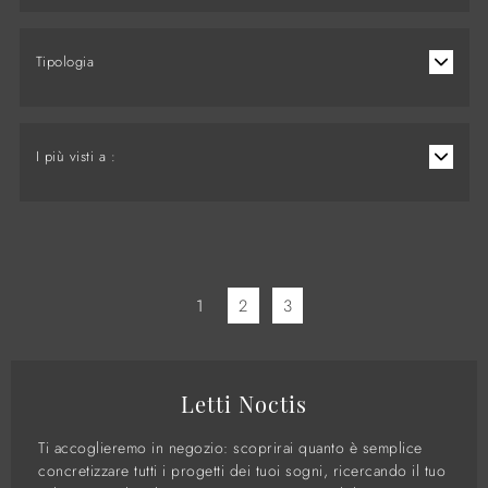
Tipologia
I più visti a :
1
2
3
Letti Noctis
Ti accoglieremo in negozio: scoprirai quanto è semplice
concretizzare tutti i progetti dei tuoi sogni, ricercando il tuo