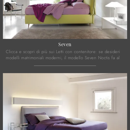
Seven
Clicca e scopri di più sui Letti con contenitore: se desideri
modelli matrimoniali moderni, il modello Seven Noctis fa al
caso tuo.