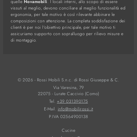
quelle
Novamobili
. I locali interni, allo scopo di essere
vissuti al meglio, devono conciliare al meglio funzionalità ed
ergonomia, per tale motivo è così rilevante abbinare le
composizioni con attenzione. La completa soddisfazione dei
clienti è per noi l'obiettivo principale, per tale motivo ti
assicuriamo supporto con sopralluogo per rilievo misure e
di montaggio.
© 2026 - Rossi Mobili S.n.c. di Rossi Giuseppe & C.
Via Varesina, 79
22075 - Lurate Caccivio (Como)
Tel.
+39 031390175
E-Mail.
info@mobilirossi.it
P.IVA 02564900138
Cucine