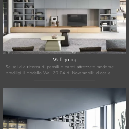
Wall 30 04
Se sei alla ricerca di pensili e pareti attrezzate moderne,
prediligi il modello Wall 30 04 di Novamobili: clicca e
ottieni informazioni!