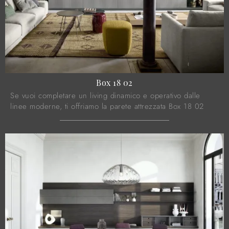
Box 18 02
Se vuoi completare un living dinamico e operativo dalle
linee moderne, ti offriamo la parete attrezzata Box 18 02
Novamobili.