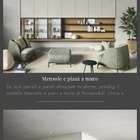
Mensole e piani a muro
Se vuoi pensili e pareti attrezzate moderne, prediligi il
modello Mensole e piani a muro di Novamobili: clicca e
ottieni informazioni!