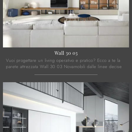
Wall 30 03
Vuoi progettare un living operativo e pratico? Ecco a te la
parete attrezzata Wall 30 03 Novamobili dalle linee decise
moderne.