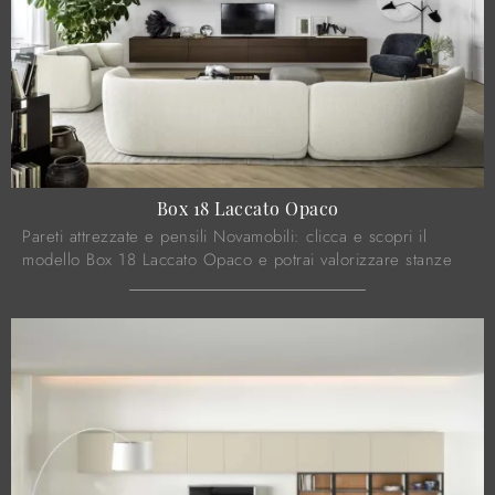
Box 18 Laccato Opaco
Pareti attrezzate e pensili Novamobili: clicca e scopri il
modello Box 18 Laccato Opaco e potrai valorizzare stanze
moderne di ogni tipo.