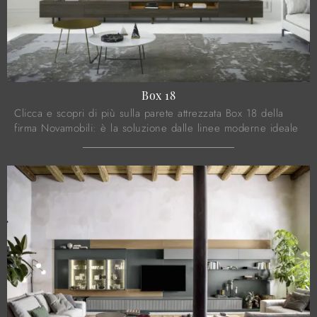
Box 18
Clicca e scopri di più sulla parete attrezzata Box 18 della
firma Novamobili: è la soluzione dalle linee moderne ideale
per te.