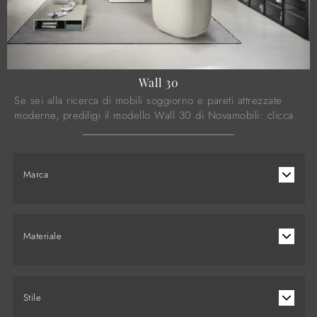
Wall 30
Se sei alla ricerca di mobili soggiorno e pareti attrezzate
moderne, prediligi il modello Wall 30 di Novamobili: clicca
e ottieni informazioni!
Marca
Materiale
Stile