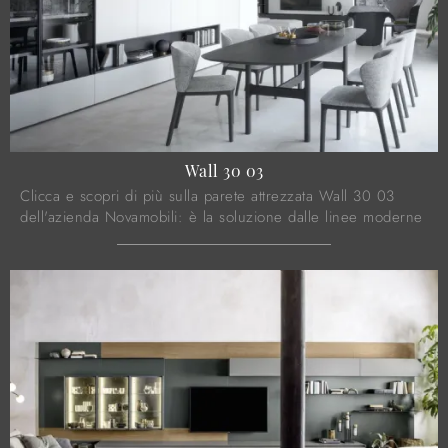
Wall 30 03
Clicca e scopri di più sulla parete attrezzata Wall 30 03
dell'azienda Novamobili: è la soluzione dalle linee moderne
ideale per te.