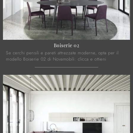
Boiserie 02
Se cerchi pensili e pareti attrezzate moderne, opta per il
modello Boiserie 02 di Novamobili: clicca e ottieni
informazioni!