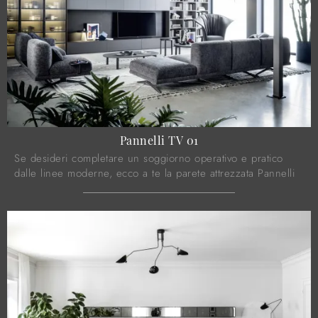
Pannelli TV 01
Se desideri completare un soggiorno operativo e pratico
dalle linee moderne, ecco a te la parete attrezzata Pannelli
TV 01 Novamobili.