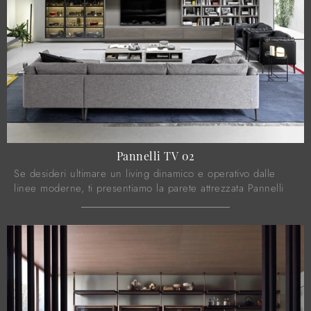
Pannelli TV 02
Se desideri ultimare un living dinamico e operativo dalle
linee moderne, ti presentiamo la parete attrezzata Pannelli
TV 02 Novamobili.