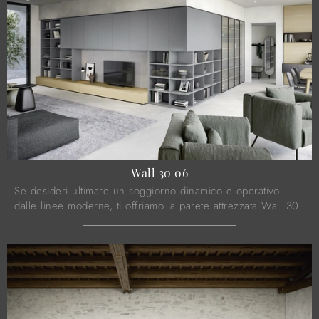
Wall 30 06
Se desideri ultimare un soggiorno dinamico e operativo
dalle linee moderne, ti offriamo la parete attrezzata Wall 30
06 Novamobili.