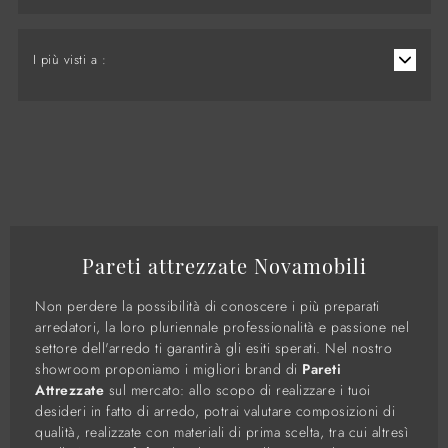
I più visti a :
Pareti attrezzate Novamobili
Non perdere la possibilità di conoscere i più preparati
arredatori, la loro pluriennale professionalità e passione nel
settore dell'arredo ti garantirà gli esiti sperati. Nel nostro
showroom proponiamo i migliori brand di
Pareti
Attrezzate
sul mercato: allo scopo di realizzare i tuoi
desideri in fatto di arredo, potrai valutare composizioni di
qualità, realizzate con materiali di prima scelta, tra cui altresì