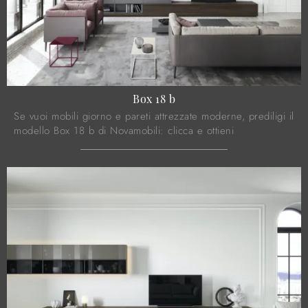
Box 18 b
Se vuoi mobili giorno e pareti attrezzate moderne, prediligi il
modello Box 18 b di Novamobili: clicca e ottieni
informazioni!