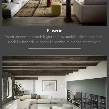
Boiserie
Pareti attrezzate e mobili giorno Novamobili: clicca e scopri
il modello Boiserie e potrai impreziosire stanze moderne di
ogni genere.