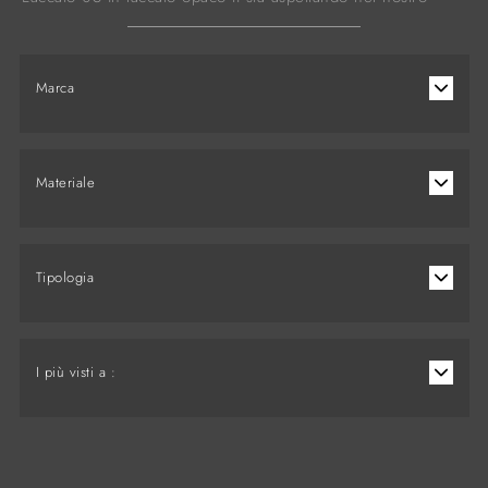
negozio di Cucine Moderne con ...
Marca
Materiale
Tipologia
I più visti a :