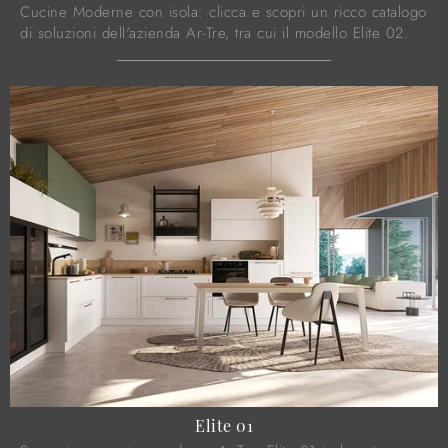
Cucine Moderne con isola: clicca e scopri un ricco catalogo
di soluzioni dell'azienda Ar-Tre, tra cui il modello Elite 02.
Elite 01