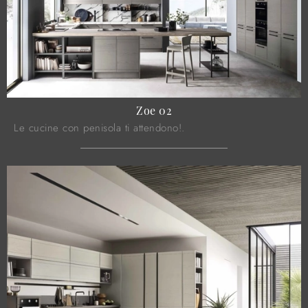
Zoe 02
Le cucine con penisola ti attendono!.