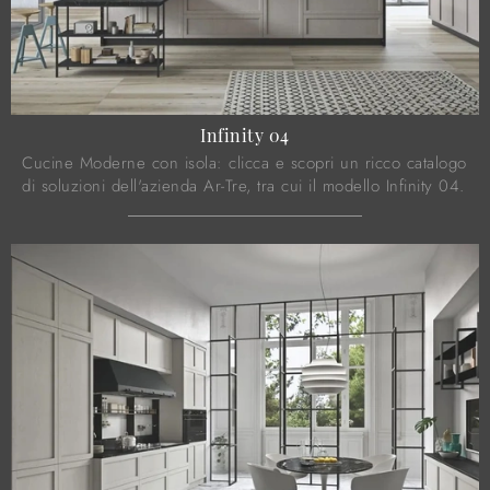
Infinity 04
Cucine Moderne con isola: clicca e scopri un ricco catalogo
di soluzioni dell'azienda Ar-Tre, tra cui il modello Infinity 04.