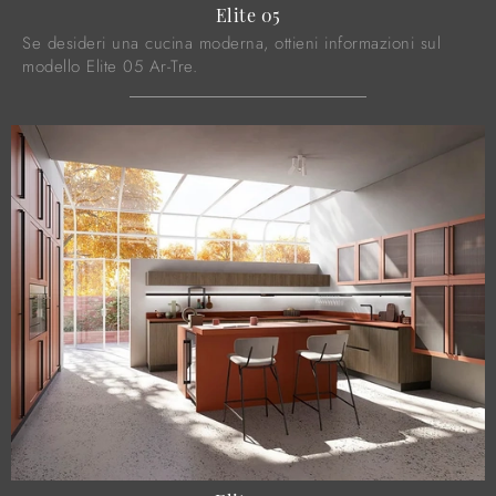
Elite 05
Se desideri una cucina moderna, ottieni informazioni sul
modello Elite 05 Ar-Tre.