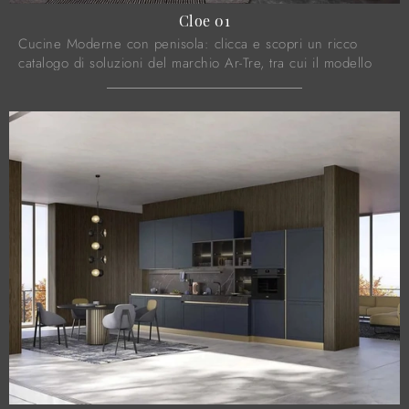
Cloe 01
Cucine Moderne con penisola: clicca e scopri un ricco
catalogo di soluzioni del marchio Ar-Tre, tra cui il modello
Cloe 01.