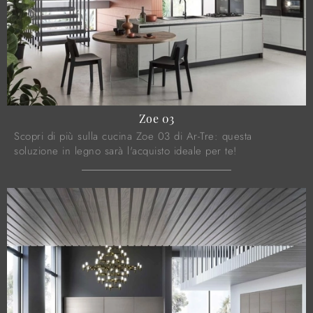
Zoe 03
Scopri di più sulla cucina Zoe 03 di Ar-Tre: questa
soluzione in legno sarà l'acquisto ideale per te!