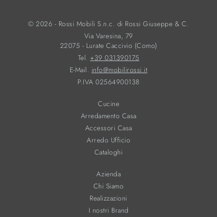
© 2026 - Rossi Mobili S.n.c. di Rossi Giuseppe & C.
Via Varesina, 79
22075 - Lurate Caccivio (Como)
Tel.
+39 031390175
E-Mail.
info@mobilirossi.it
P.IVA 02564900138
Cucine
Arredamento Casa
Accessori Casa
Arredo Ufficio
Cataloghi
Azienda
Chi Siamo
Realizzazioni
I nostri Brand