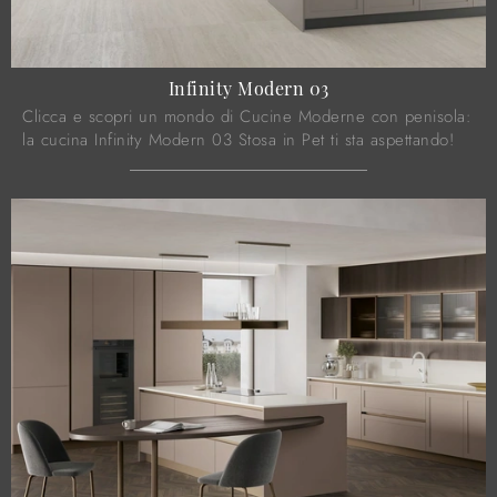
Infinity Modern 03
Clicca e scopri un mondo di Cucine Moderne con penisola:
la cucina Infinity Modern 03 Stosa in Pet ti sta aspettando!