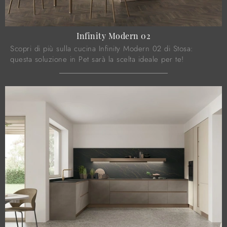
Infinity Modern 02
Scopri di più sulla cucina Infinity Modern 02 di Stosa:
questa soluzione in Pet sarà la scelta ideale per te!