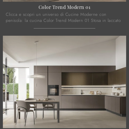
Color Trend Modern 01
Clicca e scopri un universo di Cucine Moderne con
penisola: la cucina Color Trend Modern 01 Stosa in laccato
opaco ti attende!