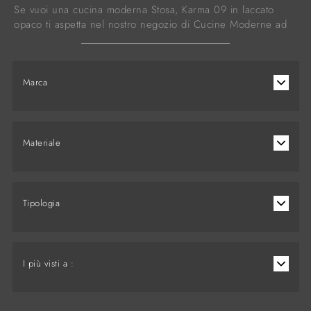
Se vuoi una cucina moderna Stosa, Karma 09 in laccato
opaco ti aspetta nel nostro negozio di Cucine Moderne ad
angolo.
Marca
Materiale
Tipologia
I più visti a :