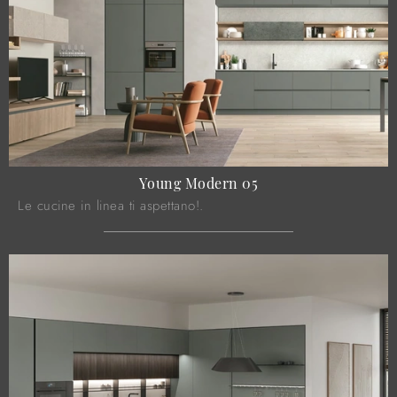
Young Modern 05
Le cucine in linea ti aspettano!.