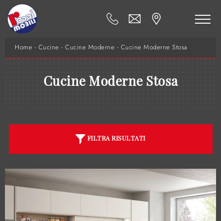
Home
-
Cucine
-
Cucine Moderne
-
Cucine Moderne Stosa
Cucine Moderne Stosa
FILTRA RISULTATI