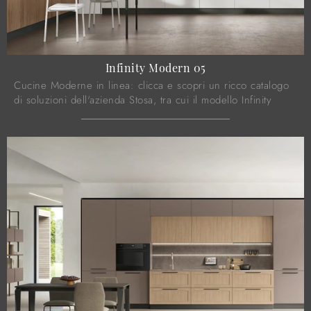
Infinity Modern 05
Cucine Moderne in linea: clicca e scopri un ricco catalogo
di soluzioni dell'azienda Stosa, tra cui il modello Infinity
Modern 05.