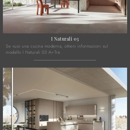
I Naturali 03
Se vuoi una cucina moderna, ottieni informazioni sul
modello I Naturali 03 Ar-Tre.