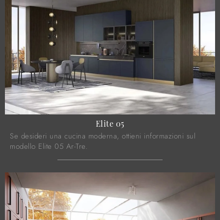
Elite 05
Se desideri una cucina moderna, ottieni informazioni sul
modello Elite 05 Ar-Tre.