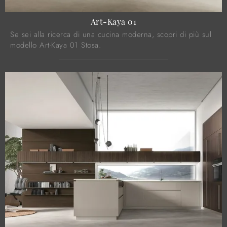
Art-Kaya 01
Se sei alla ricerca di una cucina moderna, scopri di più sul
modello Art-Kaya 01 Stosa.