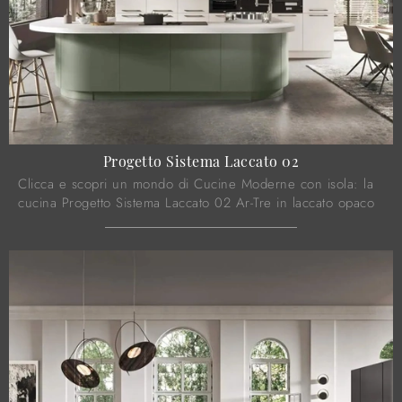
Progetto Sistema Laccato 02
Clicca e scopri un mondo di Cucine Moderne con isola: la
cucina Progetto Sistema Laccato 02 Ar-Tre in laccato opaco
ti aspetta!