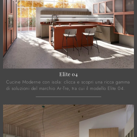
Elite 04
Cucine Moderne con isola: clicca e scopri una ricca gamma
di soluzioni del marchio Ar-Tre, tra cui il modello Elite 04.