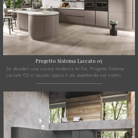
Progetto Sistema Laccato 05
Se desideri una cucina moderna Ar-Tre, Progetto Sistema
Laccato 05 in laccato opaco ti sta aspettando nel nostro
negozio di Cucine Moderne con ...