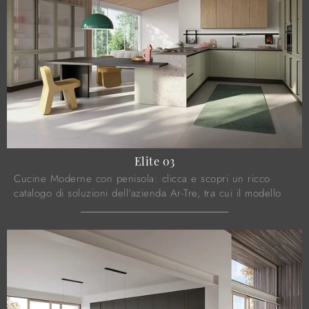
Elite 03
Cucine Moderne con penisola: clicca e scopri un ricco
catalogo di soluzioni dell'azienda Ar-Tre, tra cui il modello
Elite 03.