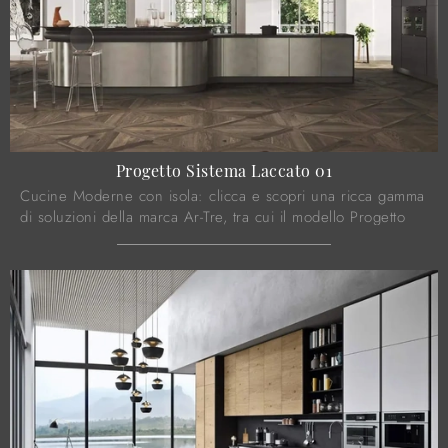
Progetto Sistema Laccato 01
Cucine Moderne con isola: clicca e scopri una ricca gamma
di soluzioni della marca Ar-Tre, tra cui il modello Progetto
Sistema Laccato 01.