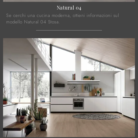
Natural 04
Se cerchi una cucina moderna, ottieni informazioni sul
modello Natural 04 Stosa.