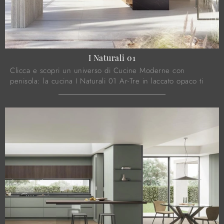
I Naturali 01
Clicca e scopri un universo di Cucine Moderne con
penisola: la cucina I Naturali 01 Ar-Tre in laccato opaco ti
attende!