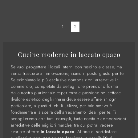
1
2
Cucine moderne in laccato opaco
Se vuoi progettare i locali interni con fascino e classe, ma
senza trascurare l'innovazione, siamo il posto giusto per te.
Selezioniamo le più esclusive composizioni arredative in
commercio, completate da dettagli che prendono forma
dalla nostra pluriennale esperienza e passione nel settore.
Ilvalore estetico degli interni deve essere affine, in ogni
particolare, ai gusti di chi li utilizza, per tale motivo è
fondamentale la scelta dell'arredamento ideali per te. Ti
accoglieremo con tanti consigli, tante novità e composizioni
arredative delle migliori marche, tra cui potrai vedere
svariate offerte
in laccato opaco
. Al fine di soddisfare