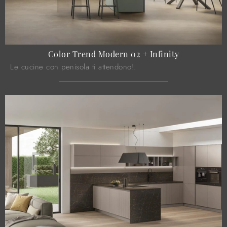
Color Trend Modern 02 + Infinity
Le cucine con penisola ti attendono!.