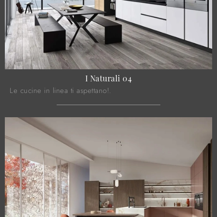
I Naturali 04
Le cucine in linea ti aspettano!.