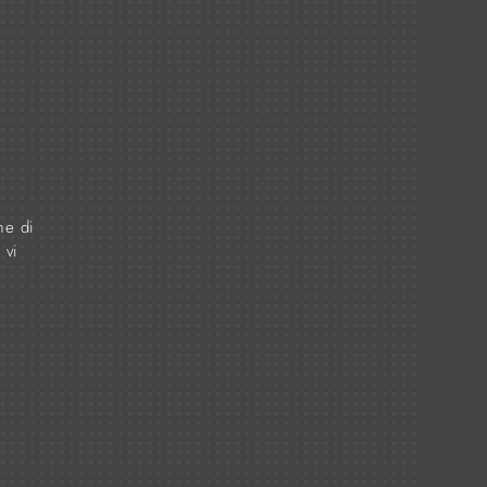
ne di
 vi