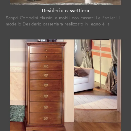
Desiderio cassettiera
Scopri Comodini classici e mobili con cassetti Le Fablier! Il
modello Desiderio cassettiera realizzato in legno è la
soluzione ottimale.