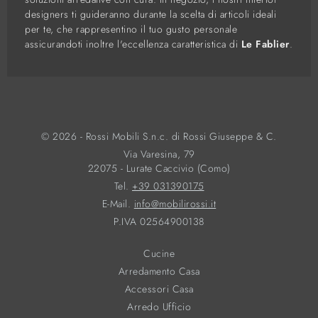
designers ti guideranno durante la scelta di articoli ideali
per te, che rappresentino il tuo gusto personale
assicurandoti inoltre l'eccellenza caratteristica di
Le Fablier
.
© 2026 - Rossi Mobili S.n.c. di Rossi Giuseppe & C.
Via Varesina, 79
22075 - Lurate Caccivio (Como)
Tel.
+39 031390175
E-Mail.
info@mobilirossi.it
P.IVA 02564900138
Cucine
Arredamento Casa
Accessori Casa
Arredo Ufficio