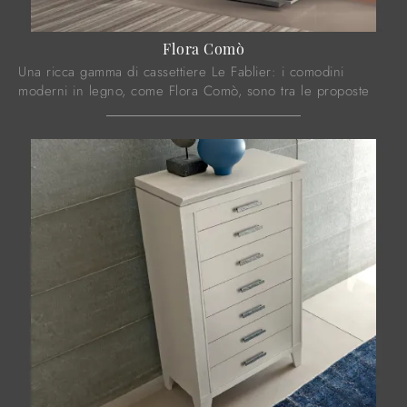
Flora Comò
Una ricca gamma di cassettiere Le Fablier: i comodini
moderni in legno, come Flora Comò, sono tra le proposte
più originali.