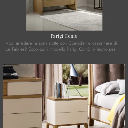
Parigi Comò
Vuoi arredare la zona notte con Comodini e cassettiere di
Le Fablier? Ecco qui il modello Parigi Comò in legno per
spazi moderni.