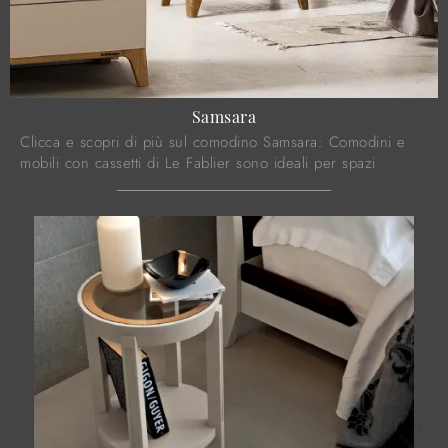
Samsara
Clicca e scopri di più sul comodino Samsara: Comodini e
mobili con cassetti di Le Fablier sono ideali per spazi
moderni.