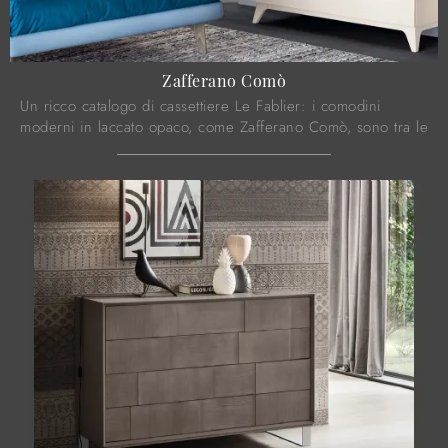
Zafferano Comò
Un ricco catalogo di cassettiere Le Fablier: i comodini
moderni in laccato opaco, come Zafferano Comò, sono tra le
soluzioni più esclusive.