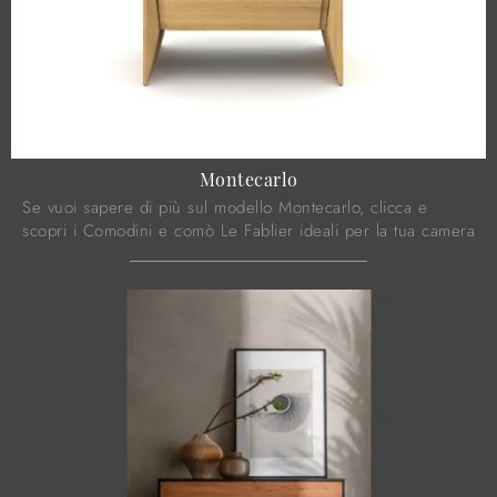
Montecarlo
Se vuoi sapere di più sul modello Montecarlo, clicca e
scopri i Comodini e comò Le Fablier ideali per la tua camera
da letto.