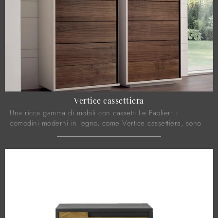
Vertice cassettiera
Una ricca gamma di mobili con cassetti Le Fablier: i
comodini moderni in legno, come Vertice cassettiera, sono
tra le proposte più belle.