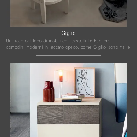
Giglio
Un ricco catalogo di mobili con cassetti Le Fablier: i
comodini moderni in laccato opaco, come Giglio, sono tra le
soluzioni più esclusive.