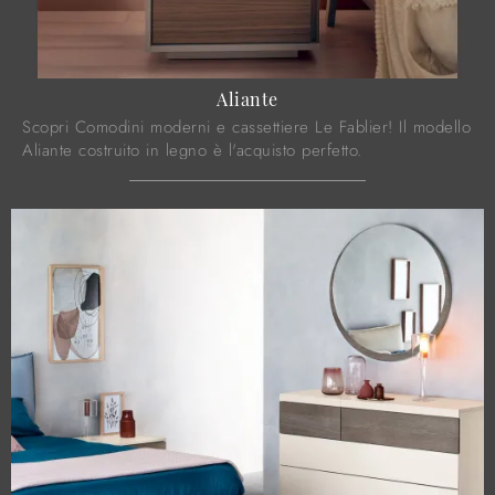
Aliante
Scopri Comodini moderni e cassettiere Le Fablier! Il modello
Aliante costruito in legno è l'acquisto perfetto.