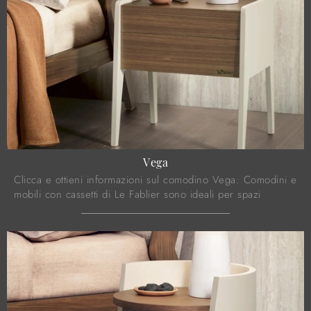
Vega
Clicca e ottieni informazioni sul comodino Vega: Comodini e
mobili con cassetti di Le Fablier sono ideali per spazi
moderni.