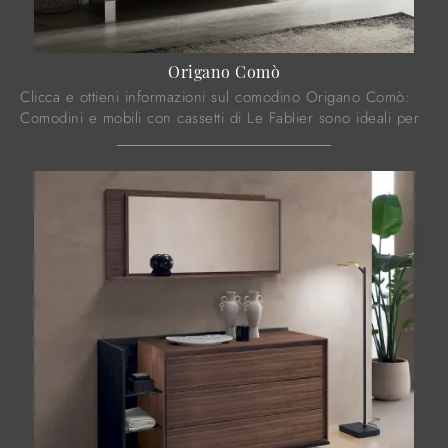
Origano Comò
Clicca e ottieni informazioni sul comodino Origano Comò:
Comodini e mobili con cassetti di Le Fablier sono ideali per
spazi moderni.