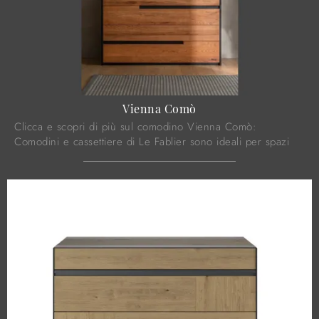
Vienna Comò
Clicca e scopri di più sul comodino Vienna Comò:
Comodini e cassettiere di Le Fablier sono ideali per spazi
moderni.