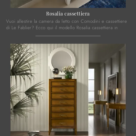
Rosalia cassettiera
Vuoi allestire la camera da letto con Comodini e cassettiere
di Le Fablier? Ecco qui il modello Rosalia cassettiera in
laccato opaco per spazi ...