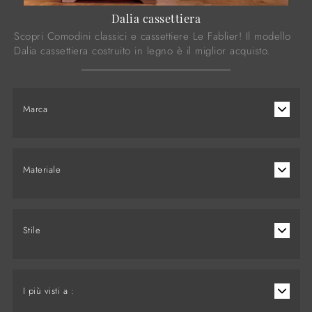
Dalia cassettiera
Scopri Comodini classici e cassettiere Le Fablier! Il modello
Dalia cassettiera costruito in legno è il miglior acquisto.
Marca
Materiale
Stile
I più visti a :