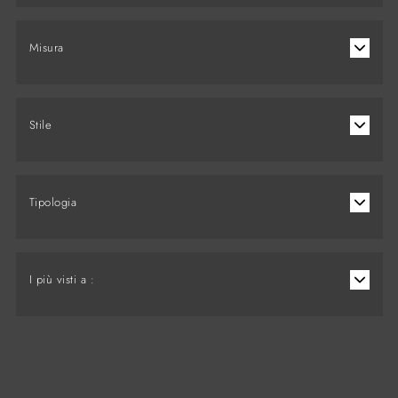
Misura
Stile
Tipologia
I più visti a :