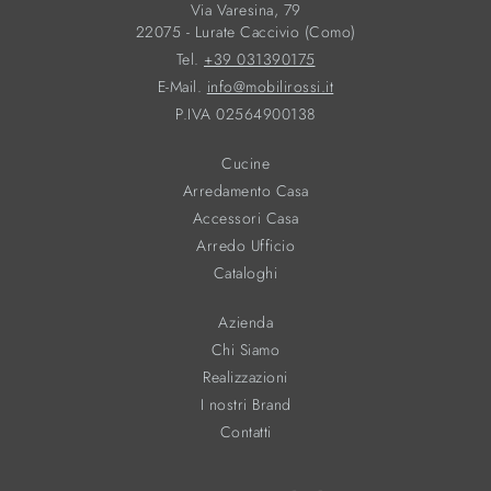
Via Varesina, 79
22075 - Lurate Caccivio (Como)
Tel.
+39 031390175
E-Mail.
info@mobilirossi.it
P.IVA 02564900138
Cucine
Arredamento Casa
Accessori Casa
Arredo Ufficio
Cataloghi
Azienda
Chi Siamo
Realizzazioni
I nostri Brand
Contatti