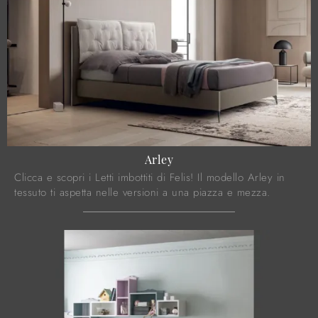
Arley
Clicca e scopri i Letti imbottiti di Felis! Il modello Arley in
tessuto ti aspetta nelle versioni a una piazza e mezza.