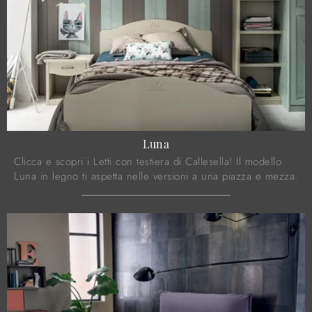
Luna
Clicca e scopri i Letti con testiera di Callesella! Il modello
Luna in legno ti aspetta nelle versioni a una piazza e mezza.