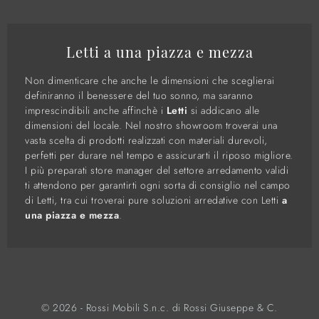
Letti a una piazza e mezza
Non dimenticare che anche le dimensioni che sceglierai
definiranno il benessere del tuo sonno, ma saranno
imprescindibili anche affinchè i
Letti
si addicano alle
dimensioni del locale. Nel nostro showroom troverai una
vasta scelta di prodotti realizzati con materiali durevoli,
perfetti per durare nel tempo e assicurarti il riposo migliore.
I più preparati store manager del settore arredamento validi
ti attendono per garantirti ogni sorta di consiglio nel campo
di Letti, tra cui troverai pure soluzioni arredative con Letti
a
una piazza e mezza
.
© 2026 - Rossi Mobili S.n.c. di Rossi Giuseppe & C.