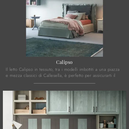
Calipso
Il letto Calipso in tessuto, tra i modelli imbottiti a una piazza
e mezza classici di Callesella, è perfetto per assicurarti il
relax totale.