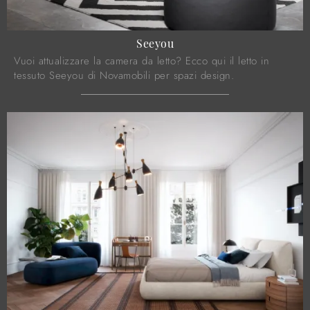
Seeyou
Vuoi attualizzare la camera da letto? Ecco qui il letto in
tessuto Seeyou di Novamobili per spazi design.