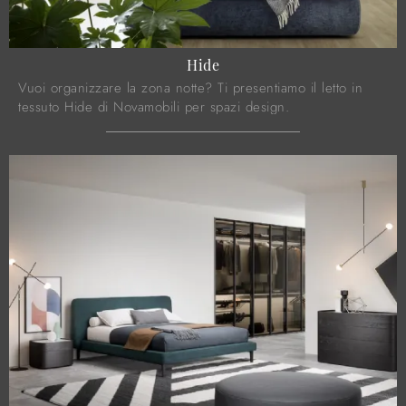
Hide
Vuoi organizzare la zona notte? Ti presentiamo il letto in
tessuto Hide di Novamobili per spazi design.