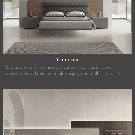
Leonardo
Clicca e ottieni informazioni sui Letti con testiera: se
desideri modelli matrimoniali design, il modello Leonardo
Tomasella fa al caso tuo.