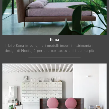
Kuna
Il letto Kuna in pelle, tra i modelli imbottiti matrimoniali
design di Noctis, è perfetto per assicurarti il sonno più
profondo.