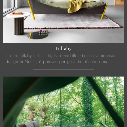
Lullaby
Il letto Lullaby in tessuto, tra i modelli imbottiti matrimoniali
design di Noctis, è pensato per garantirti il sonno più
profondo.