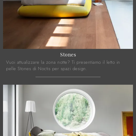
Stones
Vuoi attualizzare la zona notte? Ti presentiamo il letto in
pelle Stones di Noctis per spazi design.