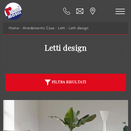
Home
-
Arredamento Casa
-
Letti
-
Letti design
Letti design
FILTRA RISULTATI