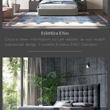
Eclettica EN01
Clicca e ottieni informazioni sui Letti imbottiti: se vuoi modelli
matrimoniali design, il modello Eclettica EN01 Colombini
Casa fa per te.