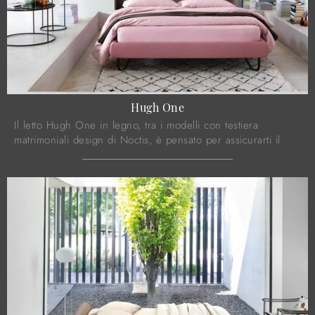
Hugh One
Il letto Hugh One in legno, tra i modelli con testiera
matrimoniali design di Noctis, è pensato per assicurarti il
sonno più profondo.