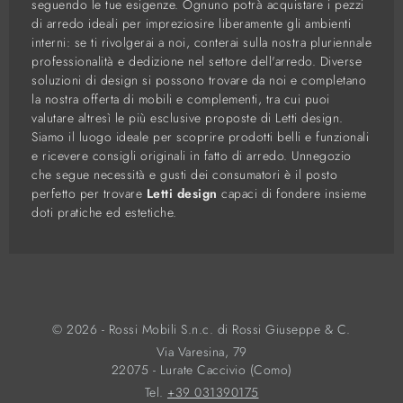
seguendo le tue esigenze. Ognuno potrà acquistare i pezzi
di arredo ideali per impreziosire liberamente gli ambienti
interni: se ti rivolgerai a noi, conterai sulla nostra pluriennale
professionalità e dedizione nel settore dell'arredo. Diverse
soluzioni di design si possono trovare da noi e completano
la nostra offerta di mobili e complementi, tra cui puoi
valutare altresì le più esclusive proposte di Letti design.
Siamo il luogo ideale per scoprire prodotti belli e funzionali
e ricevere consigli originali in fatto di arredo. Unnegozio
che segue necessità e gusti dei consumatori è il posto
perfetto per trovare
Letti design
capaci di fondere insieme
doti pratiche ed estetiche.
© 2026 - Rossi Mobili S.n.c. di Rossi Giuseppe & C.
Via Varesina, 79
22075 - Lurate Caccivio (Como)
Tel.
+39 031390175