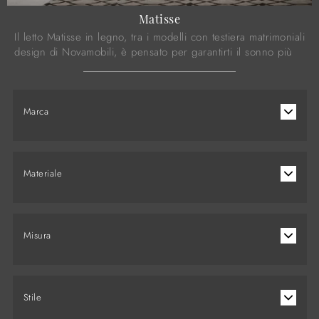
Matisse
Il letto Matisse in legno, tra i modelli con testiera matrimoniali
design di Novamobili, è pensato per garantirti il sonno più
profondo.
Marca
Materiale
Misura
Stile