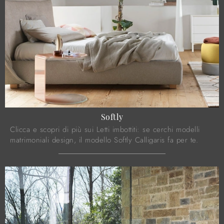
Softly
Clicca e scopri di più sui Letti imbottiti: se cerchi modelli
matrimoniali design, il modello Softly Calligaris fa per te.