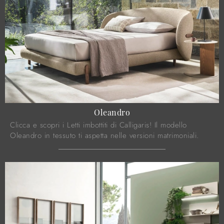
Oleandro
Clicca e scopri i Letti imbottiti di Calligaris! Il modello
Oleandro in tessuto ti aspetta nelle versioni matrimoniali.