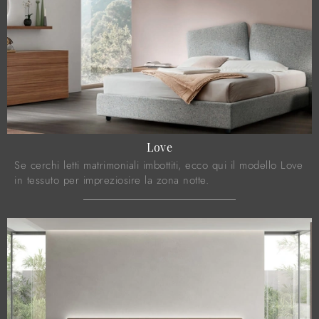
Love
Se cerchi letti matrimoniali imbottiti, ecco qui il modello Love
in tessuto per impreziosire la zona notte.