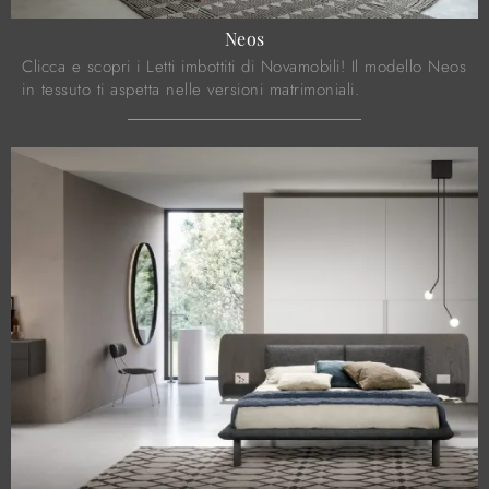
Neos
Clicca e scopri i Letti imbottiti di Novamobili! Il modello Neos
in tessuto ti aspetta nelle versioni matrimoniali.