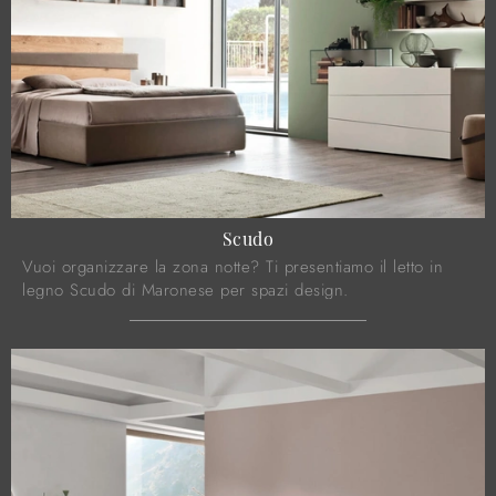
Scudo
Vuoi organizzare la zona notte? Ti presentiamo il letto in
legno Scudo di Maronese per spazi design.