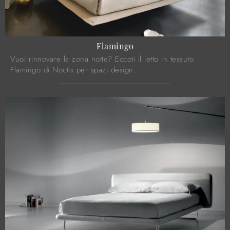
Flamingo
Vuoi rinnovare la zona notte? Eccoti il letto in tessuto
Flamingo di Noctis per spazi design.