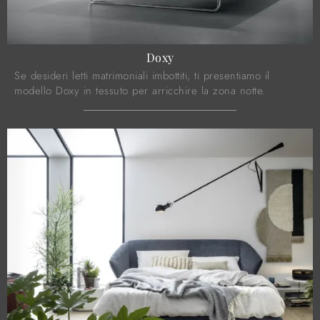
Doxy
Se desideri letti matrimoniali imbottiti, ti presentiamo il
modello Doxy in tessuto per arricchire la zona notte.