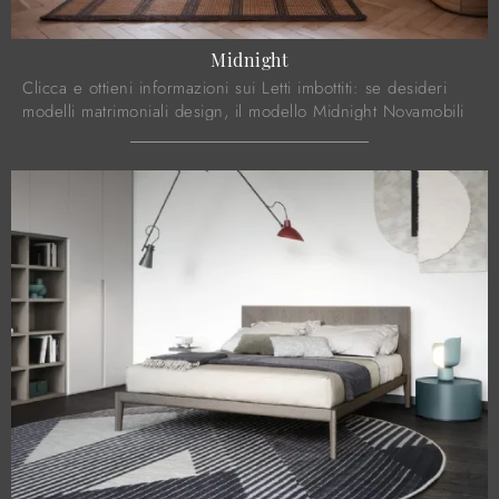
Midnight
Clicca e ottieni informazioni sui Letti imbottiti: se desideri
modelli matrimoniali design, il modello Midnight Novamobili
fa per te.