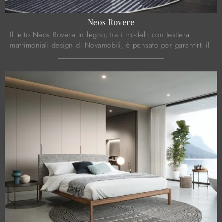
Neos Rovere
Il letto Neos Rovere in legno, tra i modelli con testiera
matrimoniali design di Novamobili, è pensato per garantirti il
riposo migliore.