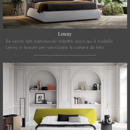
Lenny
Se cerchi letti matrimoniali imbottiti, ecco qui il modello
Lenny in tessuto per valorizzare la camera da letto.