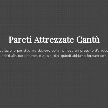
Pareti Attrezzate Cantù
abitazione per divenire davvero bella richiede un progetto d'arred
adatti alle tue richieste e al tuo stile, quindi abbiamo formato uno