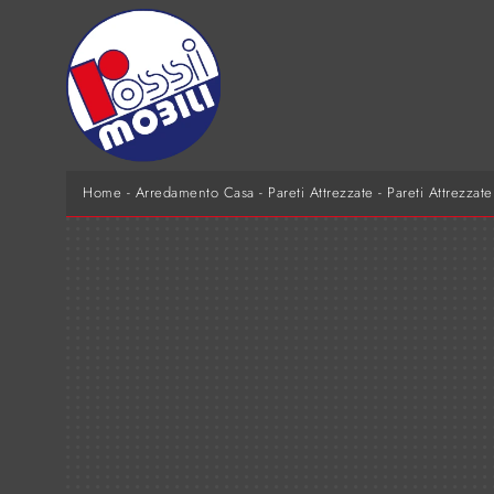
Home
-
Arredamento Casa
-
Pareti Attrezzate
-
Pareti Attrezzat