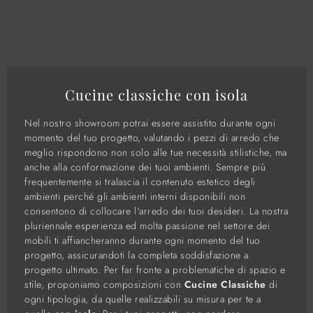
Cucine classiche con isola
Nel nostro showroom potrai essere assistito durante ogni
momento del tuo progetto, valutando i pezzi di arredo che
meglio rispondono non solo alle tue necessità stilistiche, ma
anche alla conformazione dei tuoi ambienti. Sempre più
frequentemente si tralascia il contenuto estetico degli
ambienti perché gli ambienti interni disponibili non
consentono di collocare l'arredo dei tuoi desideri. La nostra
pluriennale esperienza ed molta passione nel settore dei
mobili ti affiancheranno durante ogni momento del tuo
progetto, assicurandoti la completa soddisfazione a
progetto ultimato. Per far fronte a problematiche di spazio e
stile, proponiamo composizioni con
Cucine Classiche
di
ogni tipologia, da quelle realizzabili su misura per te a