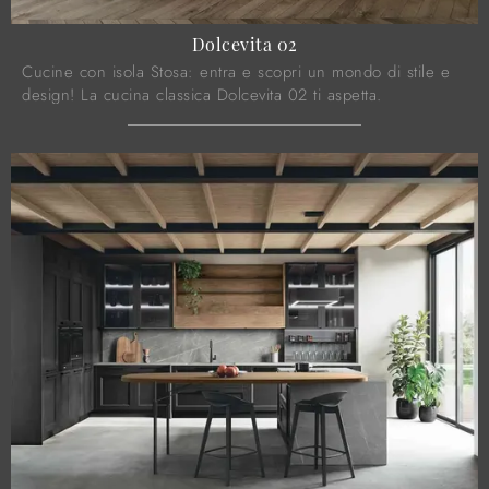
Dolcevita 02
Cucine con isola Stosa: entra e scopri un mondo di stile e
design! La cucina classica Dolcevita 02 ti aspetta.