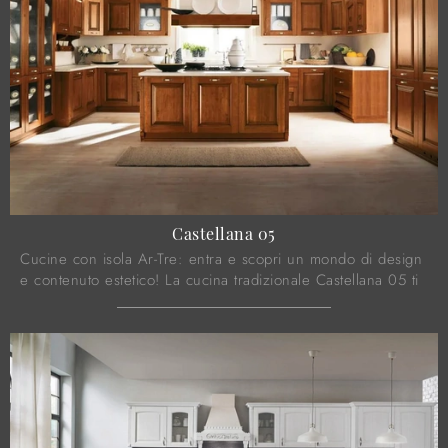
Castellana 05
Cucine con isola Ar-Tre: entra e scopri un mondo di design
e contenuto estetico! La cucina tradizionale Castellana 05 ti
aspetta.