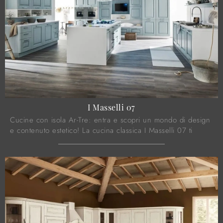
I Masselli 07
Cucine con isola Ar-Tre: entra e scopri un mondo di design
e contenuto estetico! La cucina classica I Masselli 07 ti
aspetta.