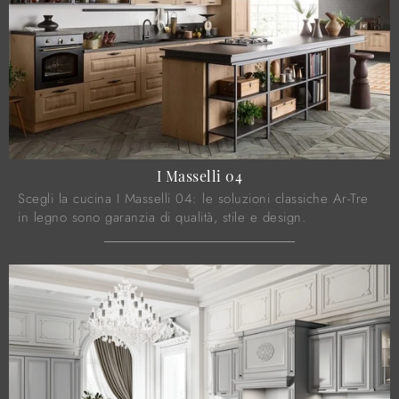
I Masselli 04
Scegli la cucina I Masselli 04: le soluzioni classiche Ar-Tre
in legno sono garanzia di qualità, stile e design.