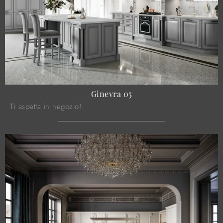
Ginevra 05
Ti aspetta in negozio!.