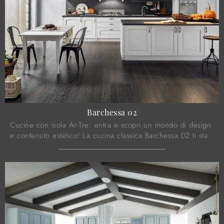
Barchessa 02
Cucine con isola Ar-Tre: entra e scopri un mondo di design
e contenuto estetico! La cucina classica Barchessa 02 ti sta
aspettando.