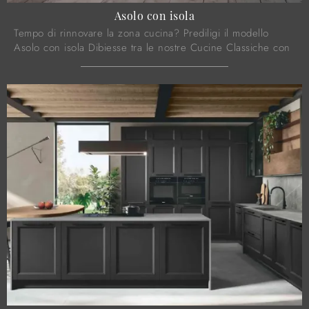
Asolo con isola
Tempo di rinnovare la zona cucina? Prediligi il modello
Asolo con isola Dibiesse tra le nostre Cucine Classiche con
isola.