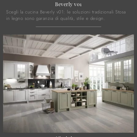
Beverly v01
Scegli la cucina Beverly v01: le soluzioni tradizionali Stosa
in legno sono garanzia di qualità, stile e design.