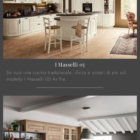
I Masselli 05
Se vuoi una cucina tradizionale, clicca e scopri di più sul
modello I Masselli 05 Ar-Tre.