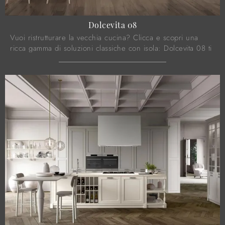
Dolcevita 08
Vuoi ristrutturare la vecchia cucina? Clicca e scopri una
ricca gamma di soluzioni classiche con isola: Dolcevita 08 ti
attende!