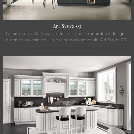
Art Sveva 03
Cucine con isola Stosa: entra e scopri un mondo di design
e contenuto estetico! La cucina convenzionale Art Sveva 03
ti aspetta.