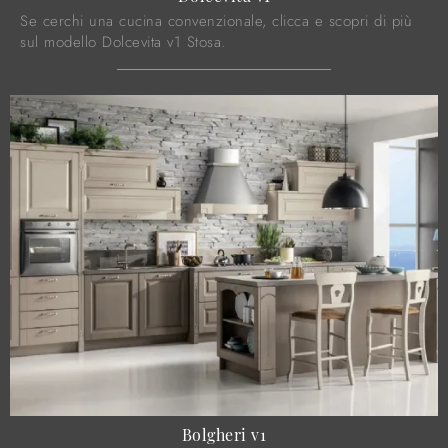
Se cerchi una cucina convenzionale, clicca e scopri di più
sul modello Dolcevita v1 Stosa.
Bolgheri v1