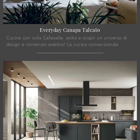
Everyday Canapa Talcato
Cucine con isola Callesella: entra e scopri un universo di
design e contenuto estetico! La cucina convenzionale
Everyday Canapa Talcato ti attende.