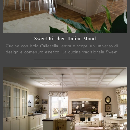
Sweet Kitchen Italian Mood
Cucine con isola Callesella: entra e scopri un universo di
design e contenuto estetico! La cucina tradizionale Sweet
Kitchen Italian Mood ti aspetta.