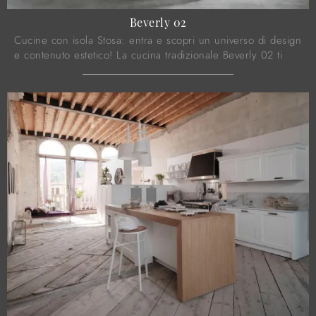
Beverly 02
Cucine con isola Stosa: entra e scopri un universo di design
e contenuto estetico! La cucina tradizionale Beverly 02 ti
aspetta.