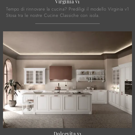
Virginia v1
Tempo di rinnovare la cucina? Prediligi il modello Virginia v1
Stosa tra le nostre Cucine Classiche con isola.
Dolcevita v1