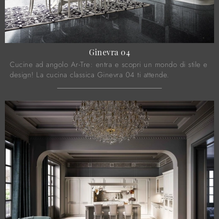
Ginevra 04
Cucine ad angolo Ar-Tre: entra e scopri un mondo di stile e
design! La cucina classica Ginevra 04 ti attende.