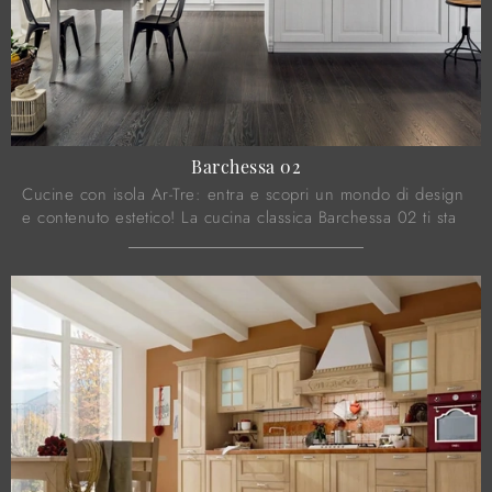
Barchessa 02
Cucine con isola Ar-Tre: entra e scopri un mondo di design
e contenuto estetico! La cucina classica Barchessa 02 ti sta
aspettando.