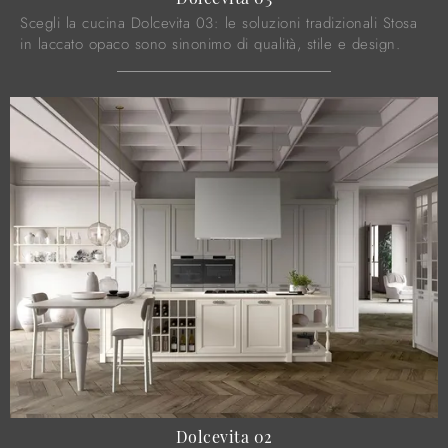
Scegli la cucina Dolcevita 03: le soluzioni tradizionali Stosa
in laccato opaco sono sinonimo di qualità, stile e design.
Dolcevita 02