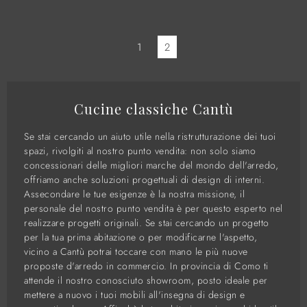
1
2
Cucine classiche Cantù
Se stai cercando un aiuto utile nella ristrutturazione dei tuoi
spazi, rivolgiti al nostro punto vendita: non solo siamo
concessionari delle migliori marche del mondo dell'arredo,
offriamo anche soluzioni progettuali di design di interni.
Assecondare le tue esigenze è la nostra missione, il
personale del nostro punto vendita è per questo esperto nel
realizzare progetti originali. Se stai cercando un progetto
per la tua prima abitazione o per modificarne l'aspetto,
vicino a Cantù potrai toccare con mano le più nuove
proposte d'arredo in commercio. In provincia di Como ti
attende il nostro conosciuto showroom, posto ideale per
mettere a nuovo i tuoi mobili all'insegna di design e