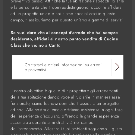
preventivo basso. Affinchè la tua abitazione rispecchi lo stile
e la personalità che ti contraddistinguono, occorre affidarsi
ad un progetto unico e noi siamo specializzati in questo
campo, ti assicuriamo per questo un'ampia gamma di servizi
Se vuoi dare vita al concept d'arredo che hai sempre
desiderato, affidati al nostro punto vendita di Cucine
Classiche vicino a Cantù
Contattaci e ottieni informazioni su arredi
e preventivi
Il nostro obiettivo è quello di riprogettare gli arredamenti
della tua abitazione dando voce al tuo stile in maniera assai
funzionale, siamo loshowroom che ti assicura un progetto
ad hoc. Alla nostra clientela offriamo assistenza in ogni fase
dell'esperienza d’acquisto, offrendo la grande esperienza
accumulata durante anni di attività nel campo
dell'arredamento. Allestire i tuoi ambienti seguendo il gusto