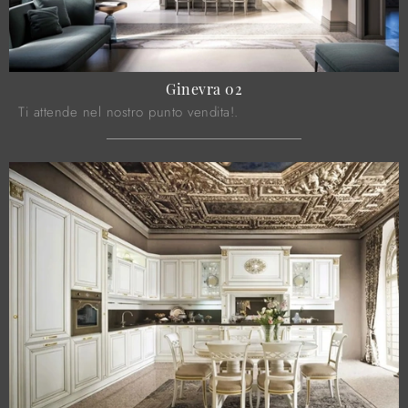
Ginevra 02
Ti attende nel nostro punto vendita!.