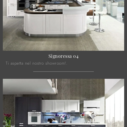
Signoressa 04
Ti aspetta nel nostro showroom!.