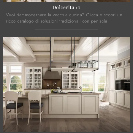
Dolcevita 10
Vuoi riammodernare la vecchia cucina? Clicca e scopri un
ricco catalogo di soluzioni tradizionali con penisola:
Dolcevita 10 ti attende!