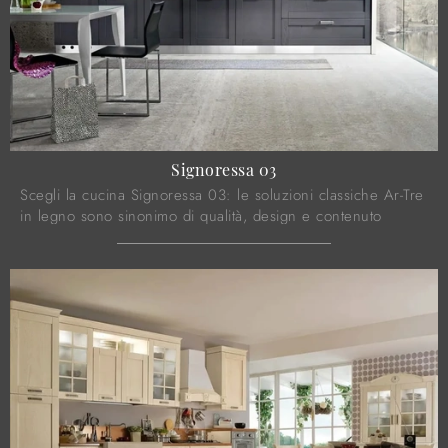
Signoressa 03
Scegli la cucina Signoressa 03: le soluzioni classiche Ar-Tre
in legno sono sinonimo di qualità, design e contenuto
estetico.