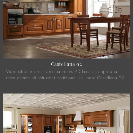
Castellana 02
Vuoi ristrutturare la vecchia cucina? Clicca e scopri una
ricca gamma di soluzioni tradizionali in linea: Castellana 02
ti aspetta!