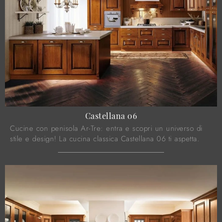
Castellana 06
Cucine con penisola Ar-Tre: entra e scopri un universo di
stile e design! La cucina classica Castellana 06 ti aspetta.