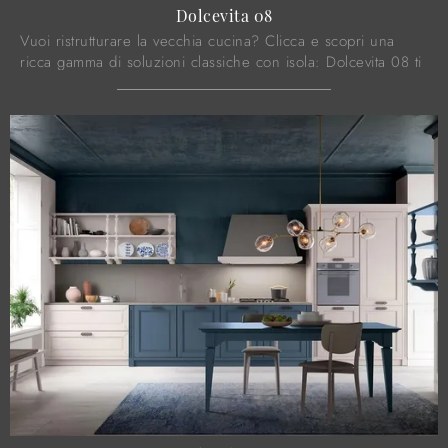
Dolcevita 08
Vuoi ristrutturare la vecchia cucina? Clicca e scopri una
ricca gamma di soluzioni classiche con isola: Dolcevita 08 ti
attende!