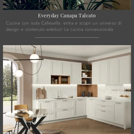
Everyday Canapa Talcato
Cucine con isola Callesella: entra e scopri un universo di
design e contenuto estetico! La cucina convenzionale
Everyday Canapa Talcato ti attende.