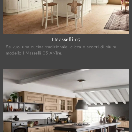
I Masselli 05
Se vuoi una cucina tradizionale, clicca e scopri di più sul
modello I Masselli 05 Ar-Tre.