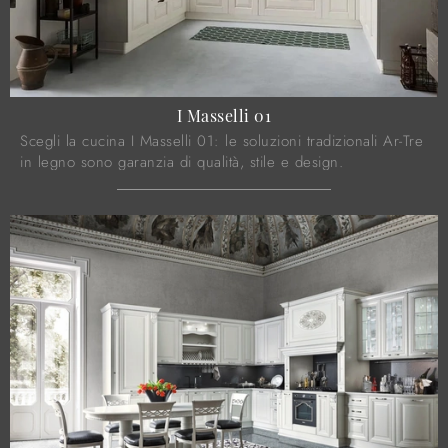
I Masselli 01
Scegli la cucina I Masselli 01: le soluzioni tradizionali Ar-Tre
in legno sono garanzia di qualità, stile e design.