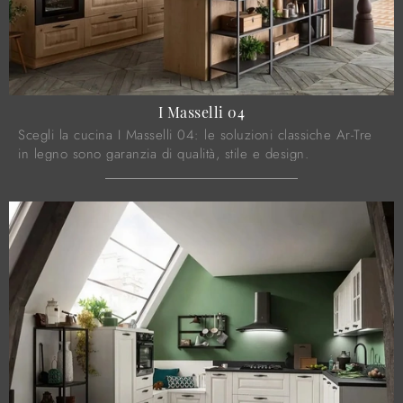
I Masselli 04
Scegli la cucina I Masselli 04: le soluzioni classiche Ar-Tre
in legno sono garanzia di qualità, stile e design.