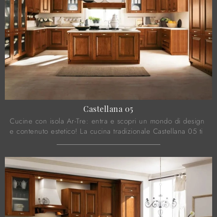
Castellana 05
Cucine con isola Ar-Tre: entra e scopri un mondo di design
e contenuto estetico! La cucina tradizionale Castellana 05 ti
aspetta.