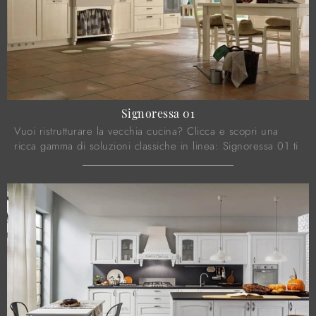
Signoressa 01
Vuoi ristrutturare la vecchia cucina? Clicca e scopri una
ricca gamma di soluzioni classiche in linea: Signoressa 01 ti
aspetta!