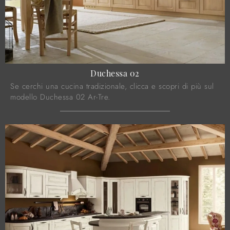
Duchessa 02
Se cerchi una cucina tradizionale, clicca e scopri di più sul
modello Duchessa 02 Ar-Tre.