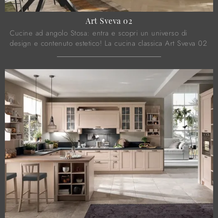
Art Sveva 02
Cucine ad angolo Stosa: entra e scopri un universo di
design e contenuto estetico! La cucina classica Art Sveva 02
ti sta aspettando.