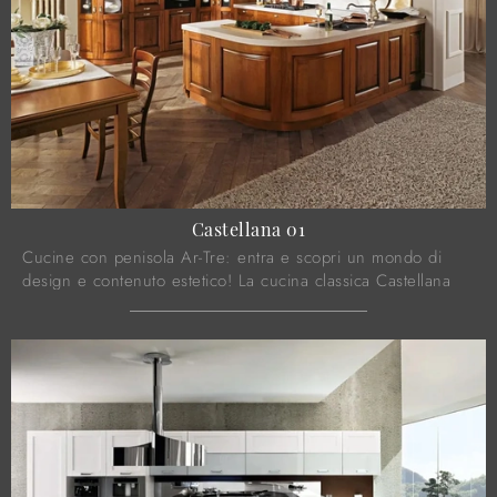
Castellana 01
Cucine con penisola Ar-Tre: entra e scopri un mondo di
design e contenuto estetico! La cucina classica Castellana
01 ti aspetta.