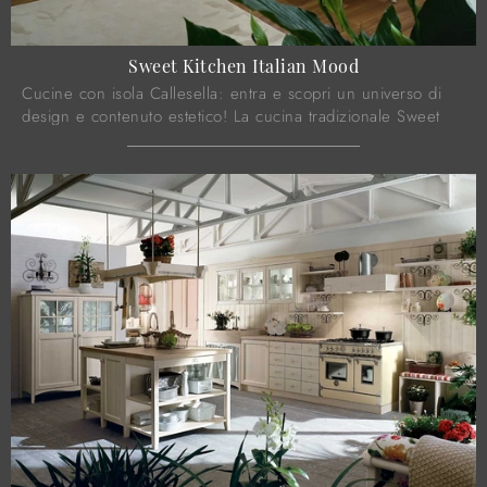
Sweet Kitchen Italian Mood
Cucine con isola Callesella: entra e scopri un universo di
design e contenuto estetico! La cucina tradizionale Sweet
Kitchen Italian Mood ti aspetta.