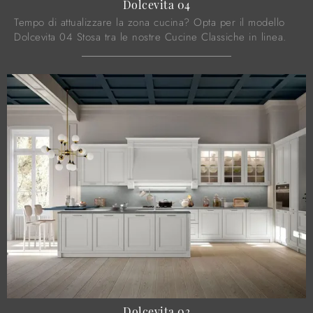
Dolcevita 04
Tempo di attualizzare la zona cucina? Opta per il modello
Dolcevita 04 Stosa tra le nostre Cucine Classiche in linea.
Dolcevita 03