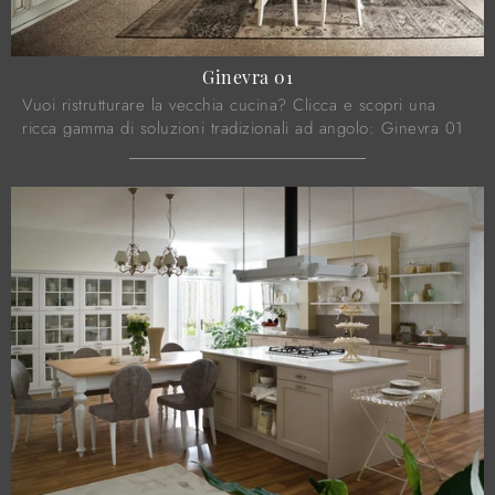
Ginevra 01
Vuoi ristrutturare la vecchia cucina? Clicca e scopri una
ricca gamma di soluzioni tradizionali ad angolo: Ginevra 01
ti attende!