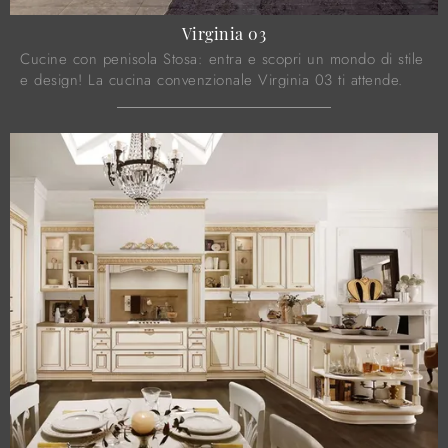
Virginia 03
Cucine con penisola Stosa: entra e scopri un mondo di stile
e design! La cucina convenzionale Virginia 03 ti attende.