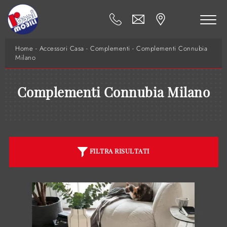
Home
-
Accessori Casa
-
Complementi
-
Complementi Connubia
Milano
Complementi Connubia Milano
FILTRA RISULTATI