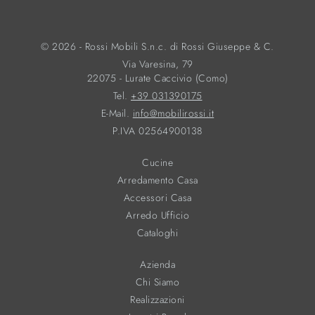
© 2026 - Rossi Mobili S.n.c. di Rossi Giuseppe & C.
Via Varesina, 79
22075 - Lurate Caccivio (Como)
Tel.
+39 031390175
E-Mail.
info@mobilirossi.it
P.IVA 02564900138
Cucine
Arredamento Casa
Accessori Casa
Arredo Ufficio
Cataloghi
Azienda
Chi Siamo
Realizzazioni