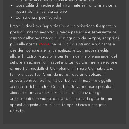
possibilità di vedere dal vivo materiali di prima scelta
ideali per la tua abitazione
consulenza post vendita
I mobili ideali per impreziosire la tua abitazione ti aspettano
presso il nostro negozio: grande passione e esperienza nel
campo dell'arredamento ci distinguono da sempre, scopri di
più sulla nostra
storia
. Se sei vicino a Milano e vicinanze e
desideri completare la tua abitazione con mobili inediti,
allora il nostro negozio fa per te: i nostri store manager del
settore arredamento ti aspettano per guidarti nella selezione
di uno tra i modelli di Complementi firmate Connubia che
fanno al caso tuo. Vieni da noi e troverai le soluzioni
arredative ideali per te, tra cui bellissimi mobili e oggetti
accessori del marchio Connubia. Se vuoi creare peculiari
atmosfere in casa dovrai valutare con attenzione gli
arredamenti che vuoi acquistare, in modo da garantirti un
appeal elegante e sofisticato in ogni stanza a progetto
ultimato.