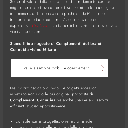
Scopri il valore della nostra linea di arredamento casa dei
migliori brand e trova differenti soluzioni tra le più originali
in commercio. Ti attendiamo a pochi km da Milano per
trasformare le tue idee in realtà, con passione ed
esperienza.
Contattaci
subito per informazioni e preventivi o
vieni a conoscerci:
Siamo il tuo negozio di Complementi del brand
Connubia vicino Milano
Vai alla sezione mobili e complementi
Nel nostro negozio di mobili e oggetti accessori ti
aspettano non solo le più originali proposte di
Complementi Connubia
ma anche una serie di servizi
efficienti studiati appositamente:
consulenza e progettazione taylor made
rilievo in loco delle misure della struttura