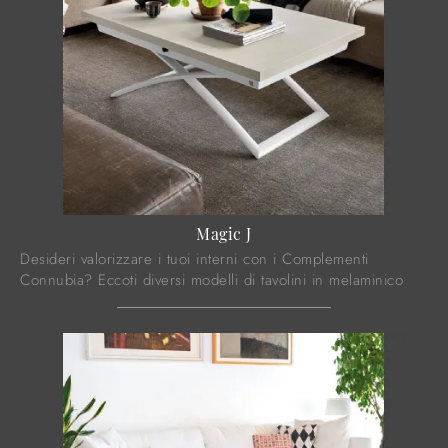
Magic J
Desideri valorizzare i tuoi interni con i Complementi
Connubia? Eccoti diversi modelli di tavolini in melaminico
come Magic J.