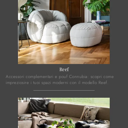
Reef
Accessori complementari e pouf Connubia: scopri come
impreziosire i tuoi spazi moderni con il modello Reef.