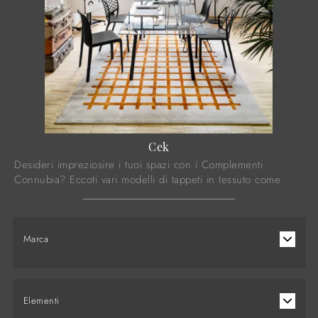
Cek
Desideri impreziosire i tuoi spazi con i Complementi
Connubia? Eccoti vari modelli di tappeti in tessuto come
Cek.
Marca
Elementi