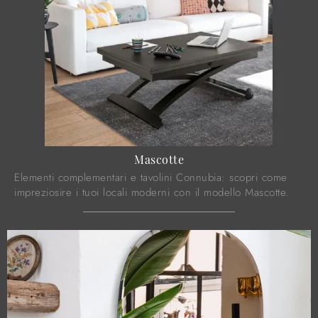
Mascotte
Elementi complementari e tavolini Connubia: scopri come
impreziosire i tuoi locali moderni con il modello Mascotte.