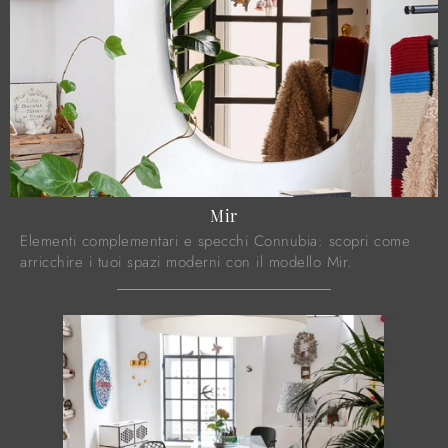
Mir
Elementi complementari e specchi Connubia: scopri come
arricchire i tuoi spazi moderni con il modello Mir.