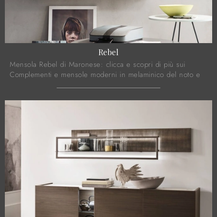
Rebel
Mensola Rebel di Maronese: clicca e scopri di più sui
Complementi e mensole moderni in melaminico del noto e
conosciuto marchio!