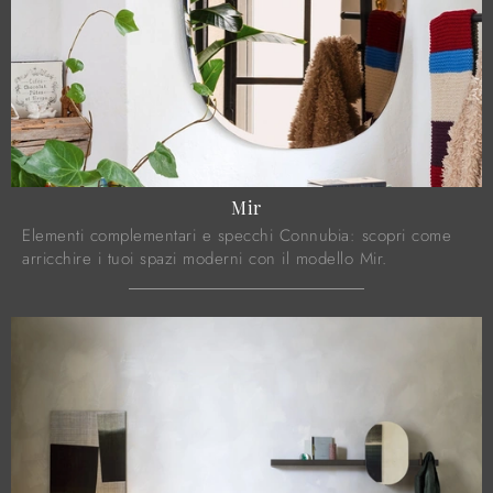
Mir
Elementi complementari e specchi Connubia: scopri come
arricchire i tuoi spazi moderni con il modello Mir.