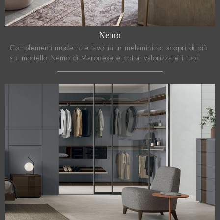
Nemo
Complementi moderni e tavolini in melaminico: scopri di più
sul modello Nemo di Maronese e potrai valorizzare i tuoi
interni.