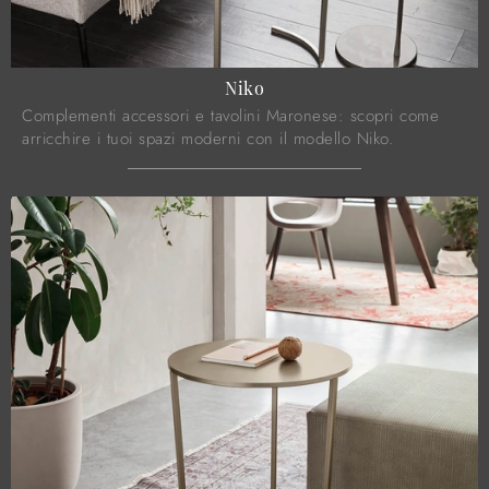
Niko
Complementi accessori e tavolini Maronese: scopri come
arricchire i tuoi spazi moderni con il modello Niko.