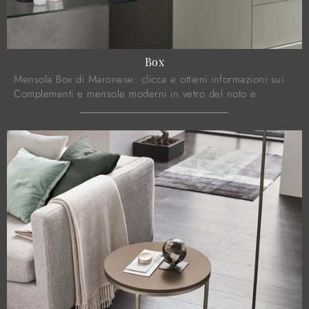
Box
Mensola Box di Maronese: clicca e ottieni informazioni sui
Complementi e mensole moderni in vetro del noto e
conosciuto brand!