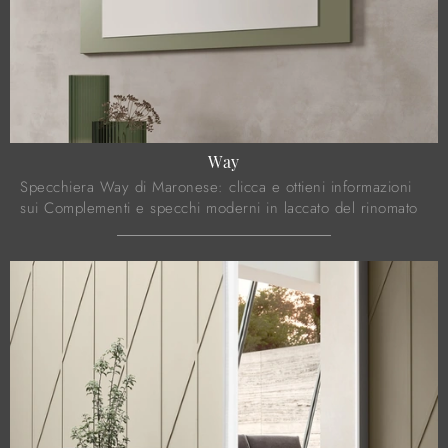
Way
Specchiera Way di Maronese: clicca e ottieni informazioni
sui Complementi e specchi moderni in laccato del rinomato
brand!