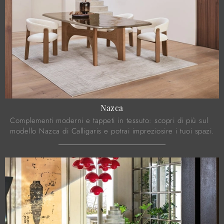
Nazca
Complementi moderni e tappeti in tessuto: scopri di più sul
modello Nazca di Calligaris e potrai impreziosire i tuoi spazi.