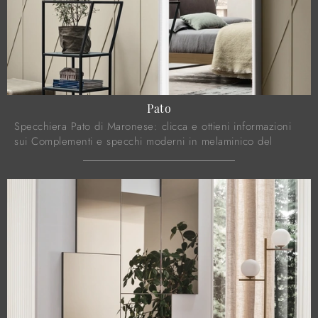
Pato
Specchiera Pato di Maronese: clicca e ottieni informazioni
sui Complementi e specchi moderni in melaminico del
rinomato brand!