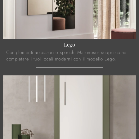
Lego
Complementi accessori e specchi Maronese: scopri come
completare i tuoi locali moderni con il modello Lego.