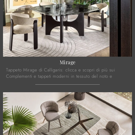
Mirage
Tappeto Mirage di Calligaris: clicca e scopri di più sui
Complementi e tappeti moderni in tessuto del noto e
rinomato marchio!