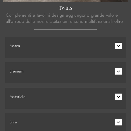
Twins
Complementi e tavolini design aggiungono grande valore
all’arredo delle nostre abitazioni e sono multifunzionali oltre
che belli da vedere.
Marca
Elementi
Materiale
Stile