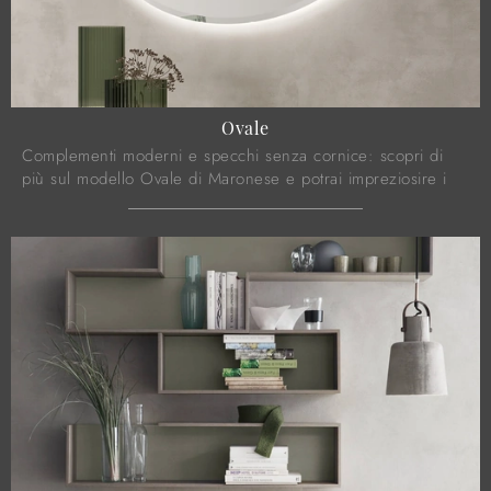
Ovale
Complementi moderni e specchi senza cornice: scopri di
più sul modello Ovale di Maronese e potrai impreziosire i
tuoi spazi.