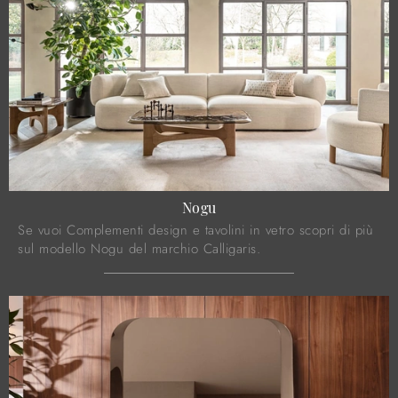
Nogu
Se vuoi Complementi design e tavolini in vetro scopri di più
sul modello Nogu del marchio Calligaris.