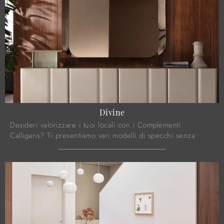
Divine
Desideri valorizzare i tuoi locali con i Complementi
Calligaris? Ti presentiamo vari modelli di specchi senza
cornice come Divine.