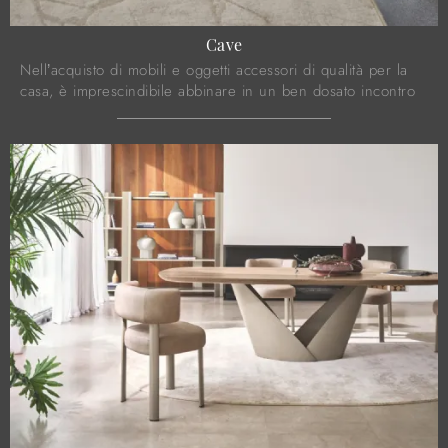
Cave
Nell’acquisto di mobili e oggetti accessori di qualità per la
casa, è imprescindibile abbinare in un ben dosato incontro
le doti di estetica e di ...