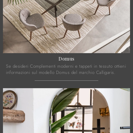
Domus
Se desideri Complementi moderni e tappeti in tessuto ottieni
informazioni sul modello Domus del marchio Calligaris.