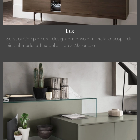
Lux
Se vuoi Complementi design e mensole in metallo scopri di
più sul modello Lux della marca Maronese.