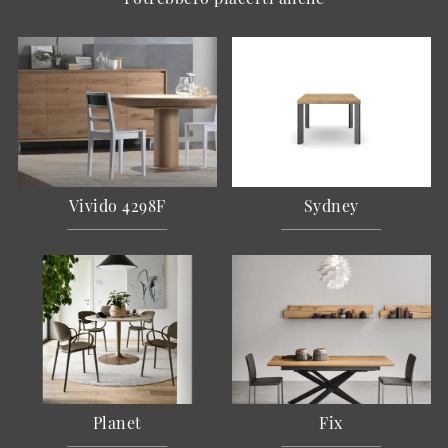
Vivido 4298F
Sydney
Planet
Fix