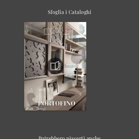
Sfoglia i Cataloghi
Potrebbero piacerti anche