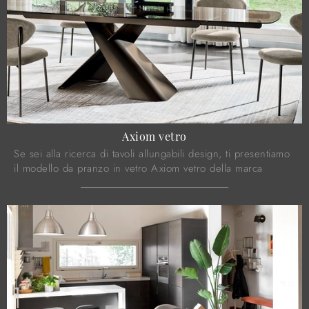
Axiom vetro
Se sei alla ricerca di tavoli allungabili design, ti presentiamo
il modello da pranzo in vetro Axiom vetro della marca
Calligaris.