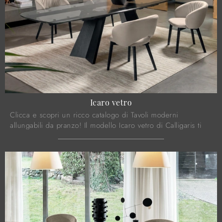
Icaro vetro
Clicca e scopri un ricco catalogo di Tavoli moderni
allungabili da pranzo! Il modello Icaro vetro di Calligaris ti
sta aspettando.