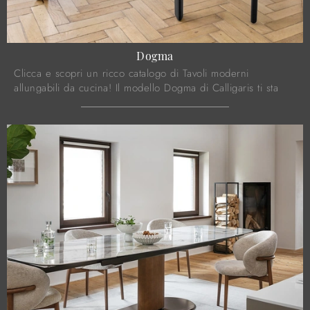
Dogma
Clicca e scopri un ricco catalogo di Tavoli moderni
allungabili da cucina! Il modello Dogma di Calligaris ti sta
aspettando.