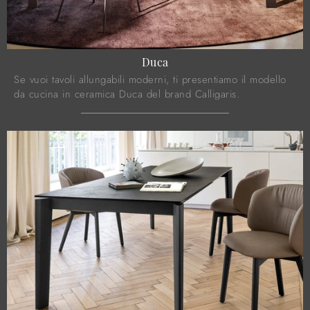
Duca
Se vuoi tavoli allungabili moderni, ti presentiamo il modello
da cucina in ceramica Duca del brand Calligaris.