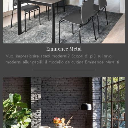
Eminence Metal
Vuoi impreziosire spazi moderni? Scopri di più sui tavoli
moderni allungabili: il modello da cucina Eminence Metal ti
aspetta.