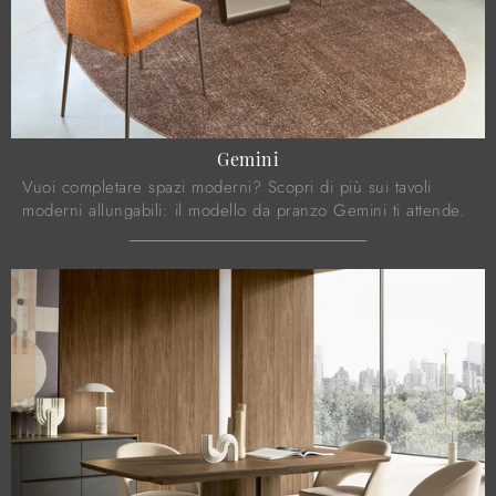
Gemini
Vuoi completare spazi moderni? Scopri di più sui tavoli
moderni allungabili: il modello da pranzo Gemini ti attende.