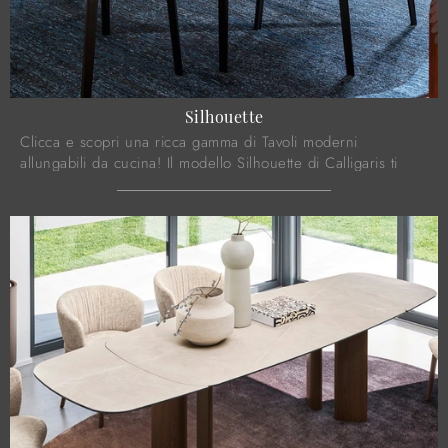
Silhouette
Clicca e scopri una ricca gamma di Tavoli moderni
allungabili da cucina! Il modello Silhouette di Calligaris ti
attende.