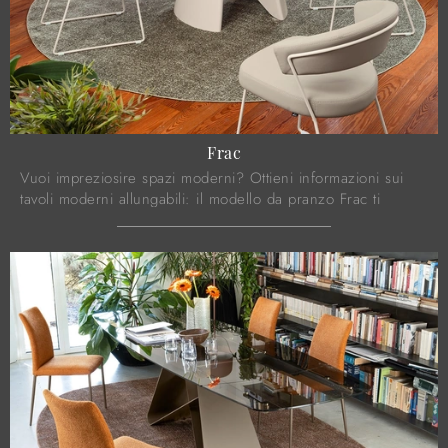
Frac
Vuoi impreziosire spazi moderni? Ottieni informazioni sui
tavoli moderni allungabili: il modello da pranzo Frac ti
attende.