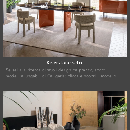
Riverstone vetro
Se sei alla ricerca di tavoli design da pranzo, scopri i
modelli allungabili di Calligaris: clicca e scopri il modello
Riverstone vetro in vetro.