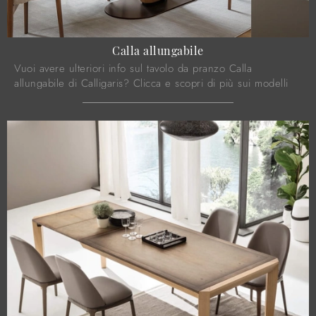
Calla allungabile
Vuoi avere ulteriori info sul tavolo da pranzo Calla
allungabile di Calligaris? Clicca e scopri di più sui modelli
allungabili del marchio.