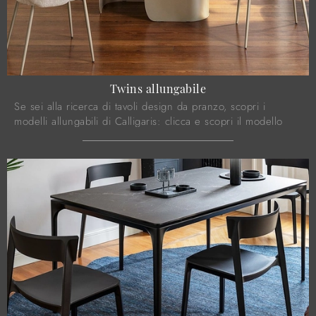
Twins allungabile
Se sei alla ricerca di tavoli design da pranzo, scopri i
modelli allungabili di Calligaris: clicca e scopri il modello
Twins allungabile in ceramica.