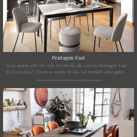
Pentagon Fast
Vuoi avere ulteriori info sul tavolo da cucina Pentagon Fast
di Connubia? Clicca e scopri di più sui modelli allungabili
dell'azienda.