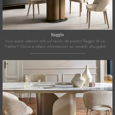
Raggio
Vuoi avere ulteriori info sul tavolo da pranzo Raggio di Le
Fablier? Clicca e ottieni informazioni sui modelli allungabili
della firma.