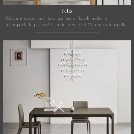
Felix
Clicca e scopri una ricca gamma di Tavoli moderni
allungabili da pranzo! Il modello Felix di Maronese ti aspetta.