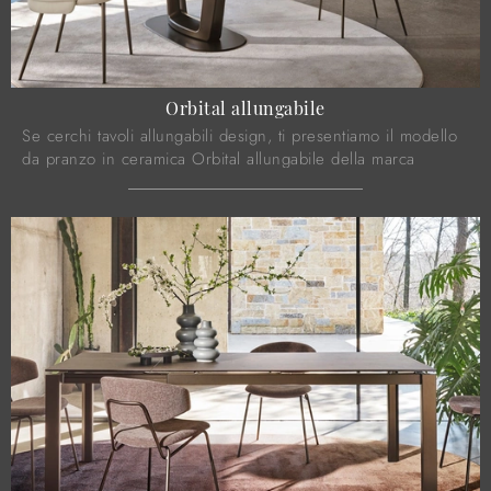
Orbital allungabile
Se cerchi tavoli allungabili design, ti presentiamo il modello
da pranzo in ceramica Orbital allungabile della marca
Calligaris.