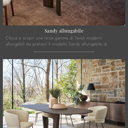
Sandy allungabile
Clicca e scopri una ricca gamma di Tavoli moderni
allungabili da pranzo! Il modello Sandy allungabile di
Calligaris ti attende.