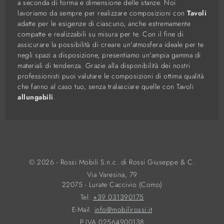
a seconda di forma e dimensione delle stanze. Noi
lavoriamo da sempre per realizzare composizioni con
Tavoli
adatte per le esigenze di ciascuno, anche estremamente
compatte e realizzabili su misura per te. Con il fine di
assicurare la possibilità di creare un'atmosfera ideale per te
negli spazi a disposizione, presentiamo un'ampia gamma di
materiali di tendenza. Grazie alla disponibilità dei nostri
professionisti puoi valutare le composizioni di ottima qualità
che fanno al caso tuo, senza tralasciare quelle con Tavoli
allungabili
.
© 2026 - Rossi Mobili S.n.c. di Rossi Giuseppe & C.
Via Varesina, 79
22075 - Lurate Caccivio (Como)
Tel.
+39 031390175
E-Mail.
info@mobilirossi.it
P.IVA 02564900138