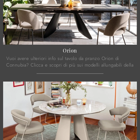
Orion
Vuoi avere ulteriori info sul tavolo da pranzo Orion di
Connubia? Clicca e scopri di più sui modelli allungabili della
firma.