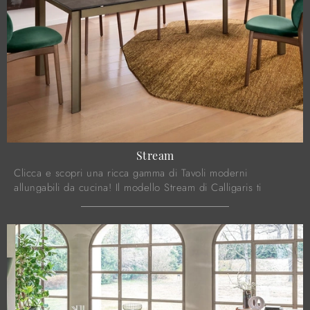
Stream
Clicca e scopri una ricca gamma di Tavoli moderni
allungabili da cucina! Il modello Stream di Calligaris ti
attende.