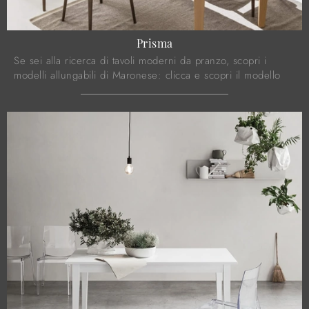
Prisma
Se sei alla ricerca di tavoli moderni da pranzo, scopri i
modelli allungabili di Maronese: clicca e scopri il modello
Prisma in legno.