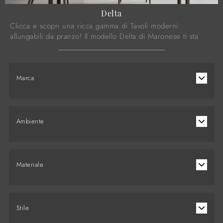
Delta
Clicca e scopri una ricca gamma di Tavoli moderni
allungabili da pranzo! Il modello Delta di Maronese ti sta
aspettando.
Marca
Ambiente
Materiale
Stile