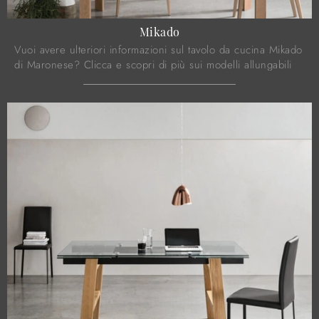
Mikado
Vuoi avere ulteriori informazioni sul tavolo da cucina Mikado
di Maronese? Clicca e scopri di più sui modelli allungabili
dell'azienda.