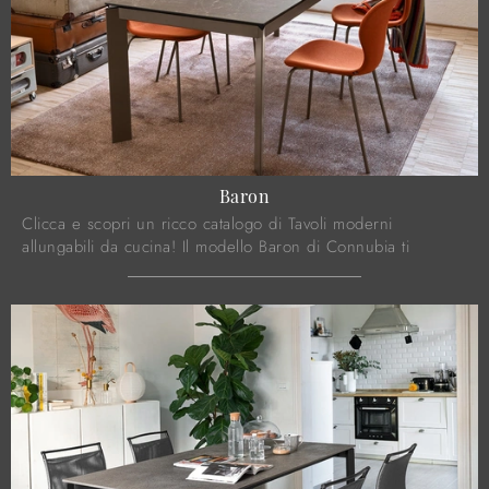
Baron
Clicca e scopri un ricco catalogo di Tavoli moderni
allungabili da cucina! Il modello Baron di Connubia ti
attende.