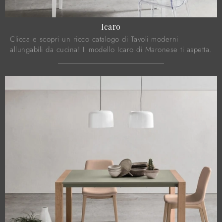
Icaro
Clicca e scopri un ricco catalogo di Tavoli moderni
allungabili da cucina! Il modello Icaro di Maronese ti aspetta.