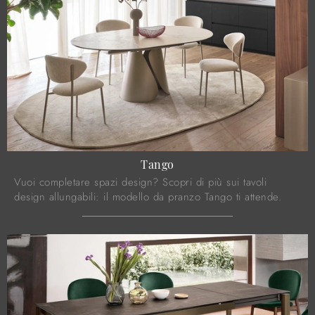
Tango
Vuoi completare spazi design? Scopri di più sui tavoli
design allungabili: il modello da pranzo Tango ti attende.