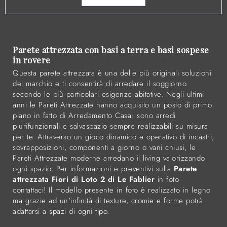
Parete attrezzata con basi a terra e basi sospese
in rovere
Questa parete attrezzata è una delle più originali soluzioni
del marchio e ti consentirà di arredare il soggiorno
secondo le più particolari esigenze abitative. Negli ultimi
anni le Pareti Attrezzate hanno acquisito un posto di primo
piano in fatto di Arredamento Casa: sono arredi
plurifunzionali e salvaspazio sempre realizzabili su misura
per te. Attraverso un gioco dinamico e operativo di incastri,
sovrapposizioni, componenti a giorno o vani chiusi, le
Pareti Attrezzate moderne arredano il living valorizzando
ogni spazio. Per informazioni e preventivi sulla
Parete
attrezzata Fiori di Loto 2 di Le Fablier
in foto
contattaci! Il modello presente in foto è realizzato in legno
ma grazie ad un'infinità di texture, cromie e forme potrà
adattarsi a spazi di ogni tipo.