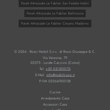
Pareti Attrezzate Le Fablier San Fedele Intelvi
Pareti Attrezzate Le Fablier Bellinzona
Pareti Attrezzate Le Fablier Cesano Maderno
© 2026 - Rossi Mobili S.n.c. di Rossi Giuseppe & C.
Via Varesina, 79
22075 - Lurate Caccivio (Como)
Tel.
+39 031390175
E-Mail.
info@mobilirossi.it
P.IVA 02564900138
Cucine
Arredamento Casa
Accessori Casa