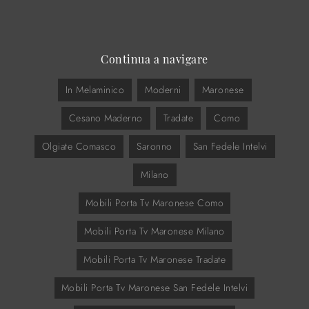
Continua a navigare
In Melaminico
Moderni
Maronese
Cesano Maderno
Tradate
Como
Olgiate Comasco
Saronno
San Fedele Intelvi
Milano
Mobili Porta Tv Maronese Como
Mobili Porta Tv Maronese Milano
Mobili Porta Tv Maronese Tradate
Mobili Porta Tv Maronese San Fedele Intelvi