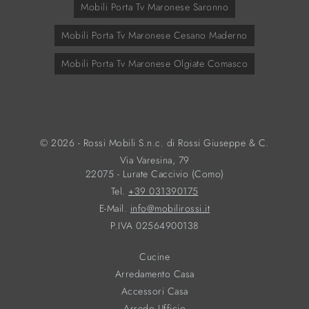
Mobili Porta Tv Maronese Saronno
Mobili Porta Tv Maronese Cesano Maderno
Mobili Porta Tv Maronese Olgiate Comasco
© 2026 - Rossi Mobili S.n.c. di Rossi Giuseppe & C.
Via Varesina, 79
22075 - Lurate Caccivio (Como)
Tel.
+39 031390175
E-Mail.
info@mobilirossi.it
P.IVA 02564900138
Cucine
Arredamento Casa
Accessori Casa
Arredo Ufficio