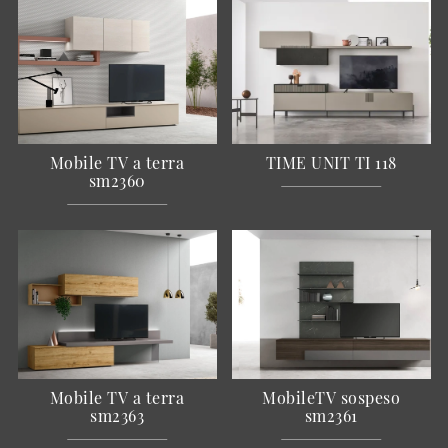
Mobile TV a terra
TIME UNIT TI 118
sm2360
Mobile TV a terra
MobileTV sospeso
sm2363
sm2361