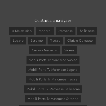
Continua a navigare
In Melaminico
Moderni
Maronese
Bellinzona
Lugano
Saronno
Tradate
Olgiate Comasco
Cesano Maderno
Varese
Mobili Porta Tv Maronese Varese
Mobili Porta Tv Maronese Lugano
Mobili Porta Tv Maronese Tradate
Mobili Porta Tv Maronese Bellinzona
Mobili Porta Tv Maronese Saronno