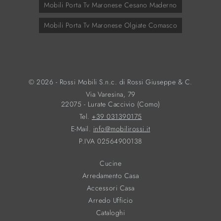
Mobili Porta Tv Maronese Cesano Maderno
Mobili Porta Tv Maronese Olgiate Comasco
© 2026 - Rossi Mobili S.n.c. di Rossi Giuseppe & C.
Via Varesina, 79
22075 - Lurate Caccivio (Como)
Tel.
+39 031390175
E-Mail.
info@mobilirossi.it
P.IVA 02564900138
Cucine
Arredamento Casa
Accessori Casa
Arredo Ufficio
Cataloghi