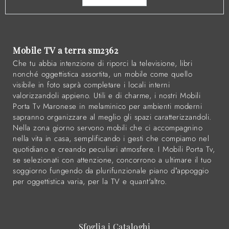
Mobile TV a terra sm2362
Che tu abbia intenzione di riporci la televisione, libri
nonché oggettistica assortita, un mobile come quello
visibile in foto saprà completare i locali interni
valorizzandoli appieno. Utili e di charme, i nostri Mobili
Porta Tv Maronese in melaminico per ambienti moderni
sapranno organizzare al meglio gli spazi caratterizzandoli.
Nella zona giorno servono mobili che ci accompagnino
nella vita in casa, semplificando i gesti che compiamo nel
quotidiano e creando peculiari atmosfere. I Mobili Porta Tv,
se selezionati con attenzione, concorrono a ultimare il tuo
soggiorno fungendo da plurifunzionale piano d’appoggio
per oggettistica varia, per la TV e quant'altro.
Sfoglia i Cataloghi