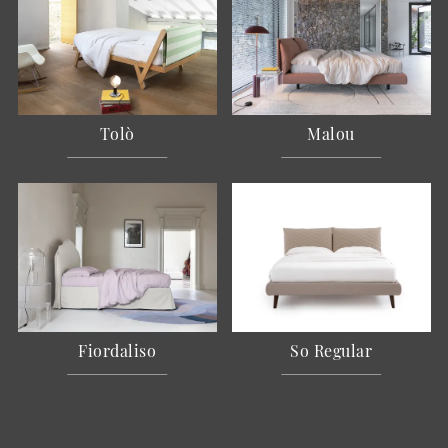
Tolò
Malou
Fiordaliso
So Regular