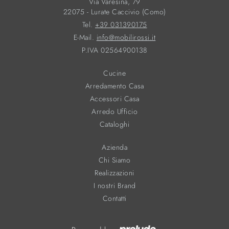
Via Varesina, 79
22075 - Lurate Caccivio (Como)
Tel.
+39 031390175
E-Mail.
info@mobilirossi.it
P.IVA 02564900138
Cucine
Arredamento Casa
Accessori Casa
Arredo Ufficio
Cataloghi
Azienda
Chi Siamo
Realizzazioni
I nostri Brand
Contatti