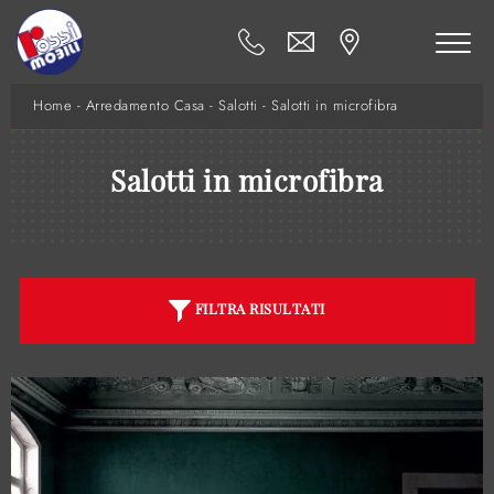
Home
-
Arredamento Casa
-
Salotti
-
Salotti in microfibra
Salotti in microfibra
FILTRA RISULTATI