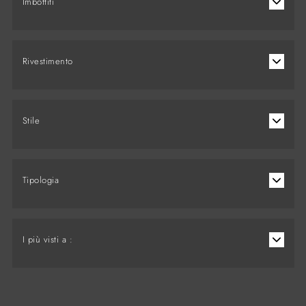
Imbottiti
Rivestimento
Stile
Tipologia
I più visti a :