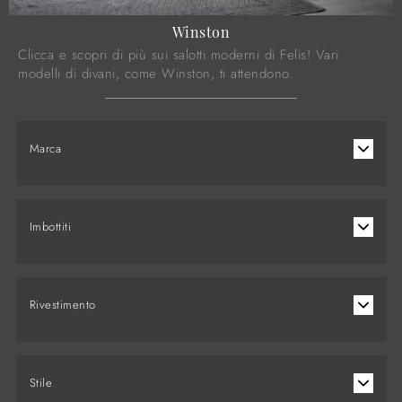
Winston
Clicca e scopri di più sui salotti moderni di Felis! Vari
modelli di divani, come Winston, ti attendono.
Marca
Imbottiti
Rivestimento
Stile