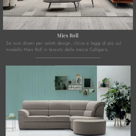
Mies Roll
Se vuoi divani per salotti design, clicca e leggi di più sul
modello Mies Roll in tessuto della marca Calligaris.