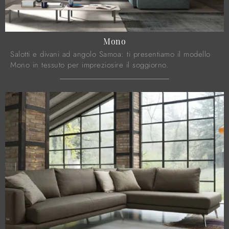
Mono
Salotti e divani ad angolo Samoa: ti presentiamo il modello
Mono in tessuto per impreziosire il soggiorno.