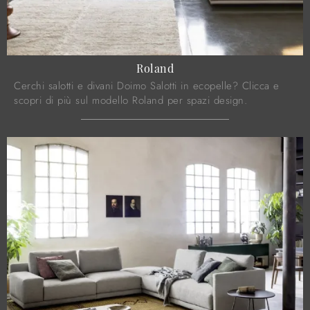
Roland
Cerchi salotti e divani Doimo Salotti in ecopelle? Clicca e
scopri di più sul modello Roland per spazi design.