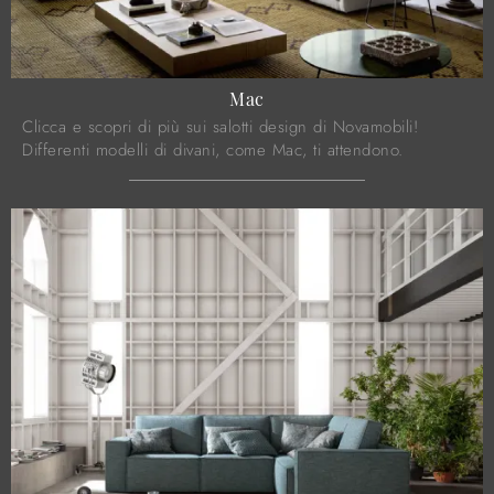
Mac
Clicca e scopri di più sui salotti design di Novamobili!
Differenti modelli di divani, come Mac, ti attendono.