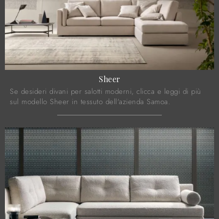
Sheer
Se desideri divani per salotti moderni, clicca e leggi di più
sul modello Sheer in tessuto dell'azienda Samoa.