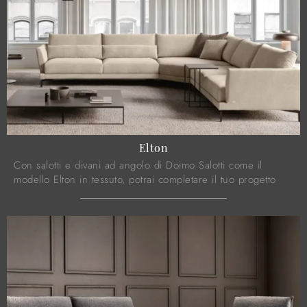
Elton
Con salotti e divani ad angolo di Doimo Salotti come il
modello Elton in tessuto, potrai completare il tuo progetto
d'arredo.