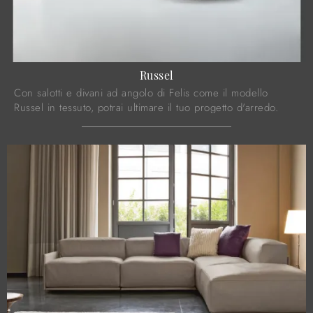
Russel
Con salotti e divani ad angolo di Felis come il modello
Russel in tessuto, potrai ultimare il tuo progetto d'arredo.