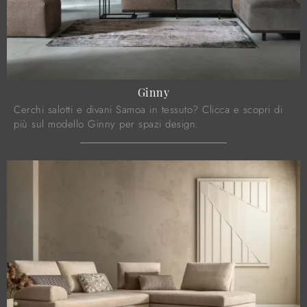
Ginny
Cerchi salotti e divani Samoa in tessuto? Clicca e scopri di
più sul modello Ginny per spazi design.