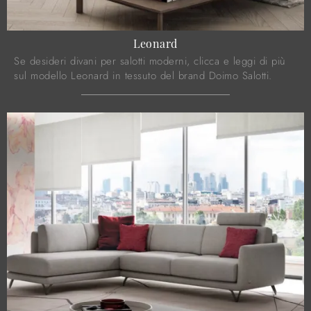
Leonard
Se desideri divani per salotti moderni, clicca e leggi di più
sul modello Leonard in tessuto del brand Doimo Salotti.