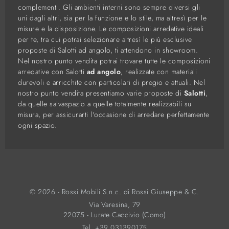
complementi. Gli ambienti interni sono sempre diversi gli
uni dagli altri, sia per la funzione e lo stile, ma altresì per le
misure e la disposizione. Le composizioni arredative ideali
per te, tra cui potrai selezionare altresì le più esclusive
proposte di Salotti ad angolo, ti attendono in showroom.
Nel nostro punto vendita potrai trovare tutte le composizioni
arredative con Salotti
ad angolo
, realizzate con materiali
durevoli e arricchite con particolari di pregio e attuali. Nel
nostro punto vendita presentiamo varie proposte di
Salotti
,
da quelle salvaspazio a quelle totalmente realizzabili su
misura, per assicurarti l'occasione di arredare perfettamente
ogni spazio.
© 2026 - Rossi Mobili S.n.c. di Rossi Giuseppe & C.
Via Varesina, 79
22075 - Lurate Caccivio (Como)
Tel.
+39 031390175