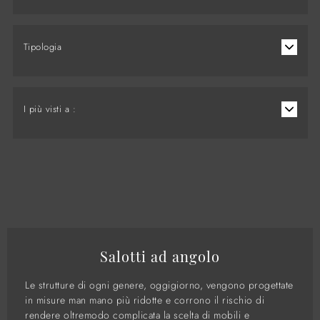
Tipologia
I più visti a :
Salotti ad angolo
Le strutture di ogni genere, oggigiorno, vengono progettate
in misure man mano più ridotte e corrono il rischio di
rendere oltremodo complicata la scelta di mobili e