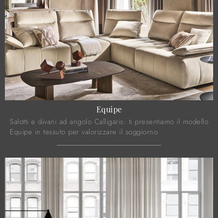
Equipe
Salotti e divani ad angolo Calligaris: ti presentiamo il modello
Equipe in tessuto per valorizzare il soggiorno.