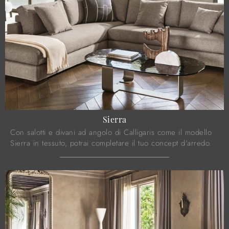
Sierra
Con salotti e divani ad angolo di Calligaris come il modello
Sierra in tessuto, potrai completare il tuo concept d'arredo.