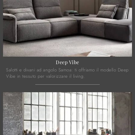
Deep Vibe
Salotti e divani ad angolo Samoa: ti offriamo il modello Deep
Vibe in tessuto per valorizzare il living.