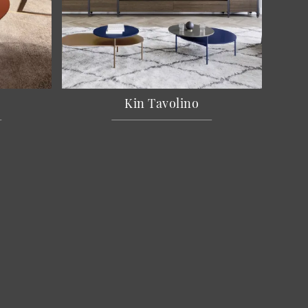
Kin Tavolino
zienda
hi Siamo
alizzazioni
nostri Brand
ntatti