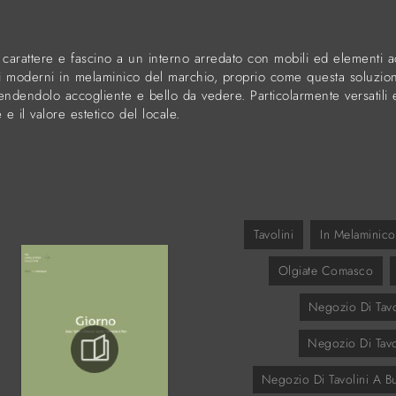
rattere e fascino a un interno arredato con mobili ed elementi ac
lini moderni in melaminico del marchio, proprio come questa soluzio
endendolo accogliente e bello da vedere. Particolarmente versatili
e il valore estetico del locale.
Tavolini
In Melaminico
Olgiate Comasco
Negozio Di Tavo
Negozio Di Tavo
Negozio Di Tavolini A Bu