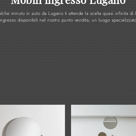
lche minuto in auto da Lugano ti attende la scelta quasi infinita di 
ingresso disponibili nel nostro punto vendita, un luogo specializzat