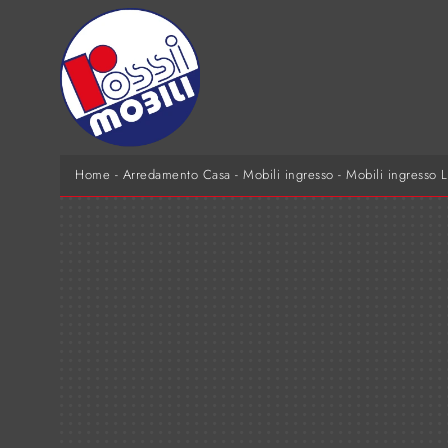
Home
-
Arredamento Casa
-
Mobili ingresso
-
Mobili ingresso 