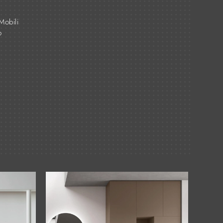
Mobili
o