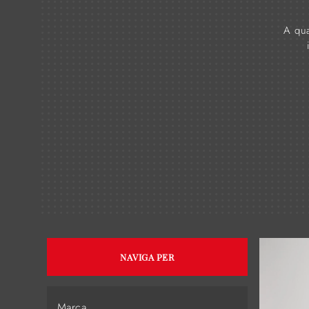
A qua
NAVIGA PER
Marca