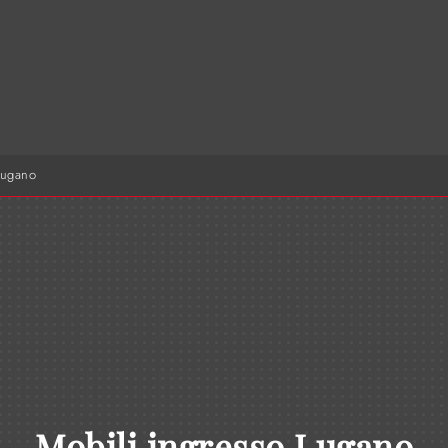
Lugano
Mobili ingresso Lugano