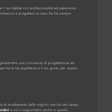
 il tuo habitat con professionalità ed esperienza.
 commercio e progettare la casa che hai sempre
i garantiremo una consulenza di progettazione ad
rima le tue aspettative e il tuo gusto, per questo
amma di arredamento delle migliori marche nel campo,
sideri
e noi ti supportiamo anche in questo,