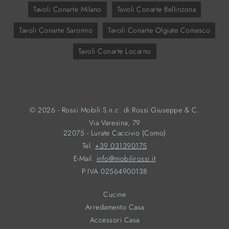
Tavoli Conarte Milano
Tavoli Conarte Bellinzona
Tavoli Conarte Saronno
Tavoli Conarte Olgiate Comasco
Tavoli Conarte Locarno
© 2026 - Rossi Mobili S.n.c. di Rossi Giuseppe & C.
Via Varesina, 79
22075 - Lurate Caccivio (Como)
Tel.
+39 031390175
E-Mail.
info@mobilirossi.it
P.IVA 02564900138
Cucine
Arredamento Casa
Accessori Casa