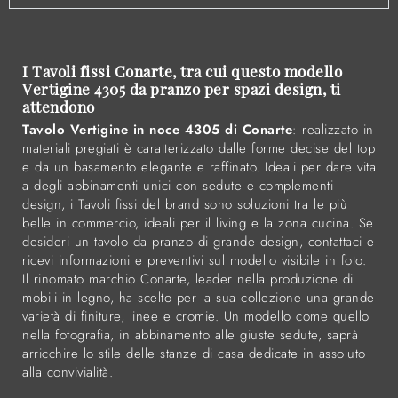
I Tavoli fissi Conarte, tra cui questo modello
Vertigine 4305 da pranzo per spazi design, ti
attendono
Tavolo Vertigine in noce 4305 di Conarte
: realizzato in
materiali pregiati è caratterizzato dalle forme decise del top
e da un basamento elegante e raffinato. Ideali per dare vita
a degli abbinamenti unici con sedute e complementi
design, i Tavoli fissi del brand sono soluzioni tra le più
belle in commercio, ideali per il living e la zona cucina. Se
desideri un tavolo da pranzo di grande design, contattaci e
ricevi informazioni e preventivi sul modello visibile in foto.
Il rinomato marchio Conarte, leader nella produzione di
mobili in legno, ha scelto per la sua collezione una grande
varietà di finiture, linee e cromie. Un modello come quello
nella fotografia, in abbinamento alle giuste sedute, saprà
arricchire lo stile delle stanze di casa dedicate in assoluto
alla convivialità.