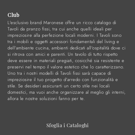
Club
L'esclusivo brand Maronese offre un ricco catalogo di
Tavoli da pranzo fissi, tra cui anche quelli ideali per
impreziosire alla perfezione locali moderni. I Tavoli sono
tra i mobili e oggetti accessori fondamentali del living e
dell'ambiente cucina, ambienti dedicati all'ospitalità dove ci
si ritrova con amici e parenti. Un tavolo di tutto rispetto
deve essere in materiali pregiati, cosicché sia resistente e
preservi nel tempo il valore estetico che lo caratterizzano.
Uno tra i nostri modelli di Tavoli fissi sarà capace di
impreziosire il tuo progetto d'arredo con funzionalità e
stile. Se desideri assicurarti un certo stile nei locali
domestici, ma vuoi anche organizzare al meglio gli interni,
allora le nostre soluzioni fanno per te.
Sfoglia i Cataloghi