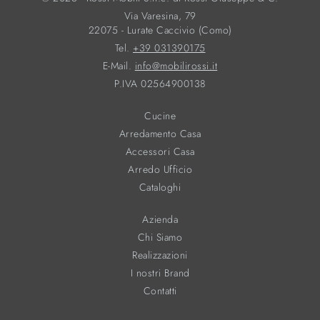
Via Varesina, 79
22075 - Lurate Caccivio (Como)
Tel.
+39 031390175
E-Mail.
info@mobilirossi.it
P.IVA 02564900138
Cucine
Arredamento Casa
Accessori Casa
Arredo Ufficio
Cataloghi
Azienda
Chi Siamo
Realizzazioni
I nostri Brand
Contatti