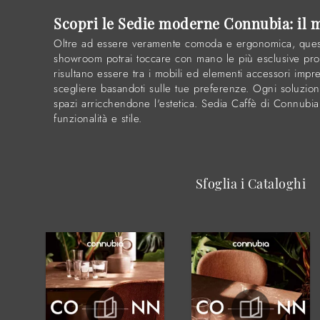
Scopri le Sedie moderne Connubia: il m
Oltre ad essere veramente comoda e ergonomica, questa se
showroom potrai toccare con mano le più esclusive pro
risultano essere tra i mobili ed elementi accessori impr
scegliere basandoti sulle tue preferenze. Ogni soluzio
spazi arricchendone l'estetica. Sedia Caffè di Connubia i
funzionalità e stile.
Sfoglia i Cataloghi