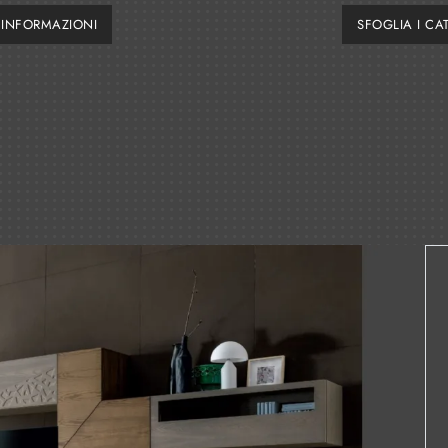
I INFORMAZIONI
SFOGLIA I CA