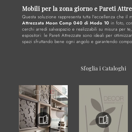
Mobili per la zona giorno e Pareti Att
Questa soluzione rappresenta tutta l'eccellenza che il 
Attrezzata Moon Comp 040 di Modo 10
in foto, con
cerchi arredi salvaspazio e realizzabili su misura per te
espositori: le Pareti Attrezzate sono ideali per ottimiz
spazi sfruttando bene ogni angolo e garantendo componib
Sfoglia i Cataloghi