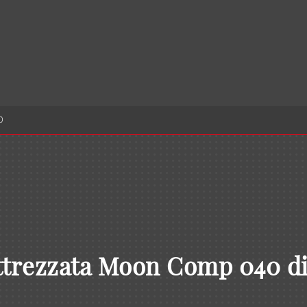
0
ttrezzata Moon Comp 040 d