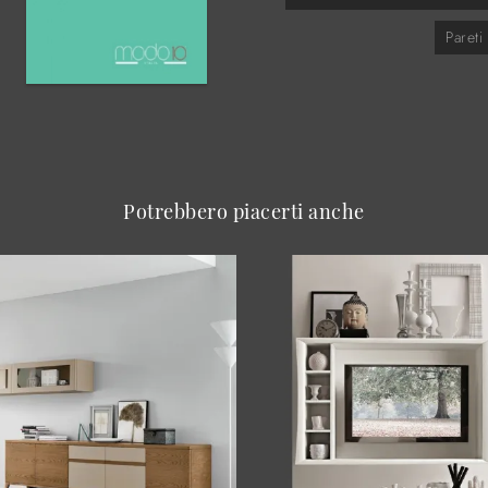
Paret
Potrebbero piacerti anche