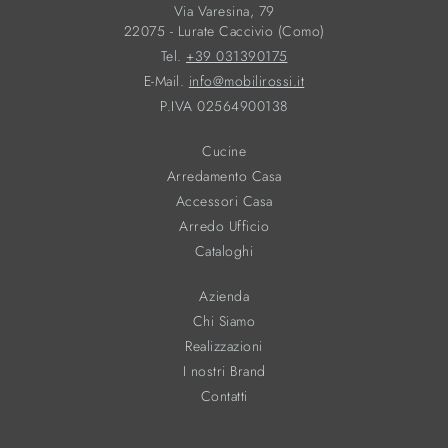
Via Varesina, 79
22075 - Lurate Caccivio (Como)
Tel.
+39 031390175
E-Mail.
info@mobilirossi.it
P.IVA 02564900138
Cucine
Arredamento Casa
Accessori Casa
Arredo Ufficio
Cataloghi
Azienda
Chi Siamo
Realizzazioni
I nostri Brand
Contatti