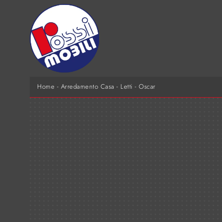
Home
-
Arredamento Casa
-
Letti
-
Oscar