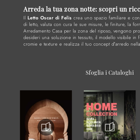
Arreda la tua zona notte: scopri un ric
Il
Letto Oscar di Felis
crea uno spazio familiare e conf
di letto, valuta con cura le sue misure, le finiture, la for
Arredamento Casa per la zona del riposo, vengono proge
desideri una soluzione in tessuto, il modello visibile in
cromie e texture e realizza il tuo concept d’arredo nell
Sfoglia i Cataloghi