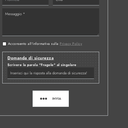
Acconsento all'informativa sulla
Privacy Policy
Domanda di sicurezza
Scrivere la parola "Fragole" al singolare
INVIA