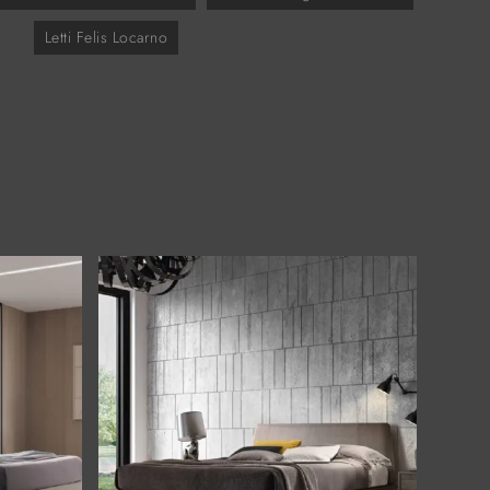
Letti Felis Locarno