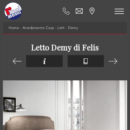
Home
-
Arredamento Casa
-
Letti
-
Demy
Letto Demy di Felis