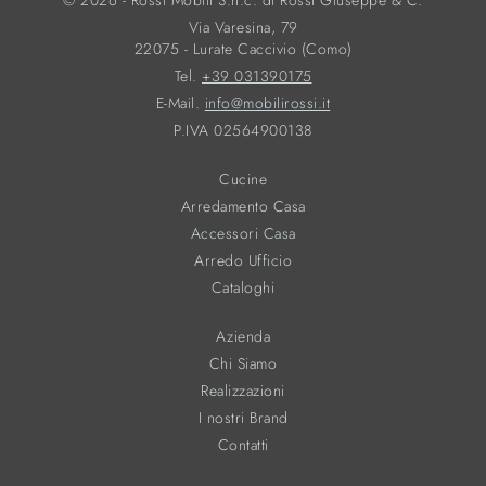
© 2026 - Rossi Mobili S.n.c. di Rossi Giuseppe & C.
Via Varesina, 79
22075 - Lurate Caccivio (Como)
Tel.
+39 031390175
E-Mail.
info@mobilirossi.it
P.IVA 02564900138
Cucine
Arredamento Casa
Accessori Casa
Arredo Ufficio
Cataloghi
Azienda
Chi Siamo
Realizzazioni
I nostri Brand
Contatti