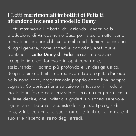
I Letti matrimoniali imbottiti di Felis ti
attendono insieme al modello Demy
I Letti matrimoniali imbottiti dell'azienda, leader nella
produzione di Arredamento Casa per la zona notte, sono
pensati per essere abbinati a mobili ed elementi accessori
di ogni genere, come armadi e comodini, abat jour e
piantane. Il
Letto Demy di Felis
ricrea uno spazio
accogliente e confortevole in ogni zona notte,
assicurandoti il sonno più profondo e un design unico.
Scegli cromie e finiture e realizza il tuo progetto d’arredo
nella zona notte, progettandola proprio come l'hai sempre
sognata. Se desideri una soluzione in tessuto, il modello
mostrato in foto è caratterizzato da materiali di prima scelta
e linee decise, che invitano a goderti un sonno sereno e
rigenerante. Durante l'acquisto della giusta tipologia di
letto, valuta con cura le sue misure, le finiture, la forma e il
suo stile rispetto al resto degli arredi.