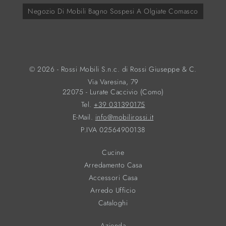
Negozio Di Mobili Bagno Sospesi A Olgiate Comasco
© 2026 - Rossi Mobili S.n.c. di Rossi Giuseppe & C.
Via Varesina, 79
22075 - Lurate Caccivio (Como)
Tel.
+39 031390175
E-Mail.
info@mobilirossi.it
P.IVA 02564900138
Cucine
Arredamento Casa
Accessori Casa
Arredo Ufficio
Cataloghi
Azienda