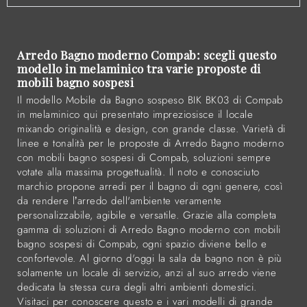
Arredo Bagno moderno Compab: scegli questo
modello in melaminico tra varie proposte di
mobili bagno sospesi
Il modello Mobile da Bagno sospeso BIK BK03 di Compab
in melaminico qui presentato impreziosisce il locale
mixando originalità e design, con grande classe. Varietà di
linee e tonalità per le proposte di Arredo Bagno moderno
con mobili bagno sospesi di Compab, soluzioni sempre
votate alla massima progettualità. Il noto e conosciuto
marchio propone arredi per il bagno di ogni genere, così
da rendere l’arredo dell'ambiente veramente
personalizzabile, agibile e versatile. Grazie alla completa
gamma di soluzioni di Arredo Bagno moderno con mobili
bagno sospesi di Compab, ogni spazio diviene bello e
confortevole. Al giorno d'oggi la sala da bagno non è più
solamente un locale di servizio, anzi al suo arredo viene
dedicata la stessa cura degli altri ambienti domestici.
Visitaci per conoscere questo e i vari modelli di grande