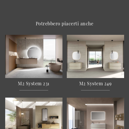
Potrebbero piacerti anche
M2 System 231
M2 System 249