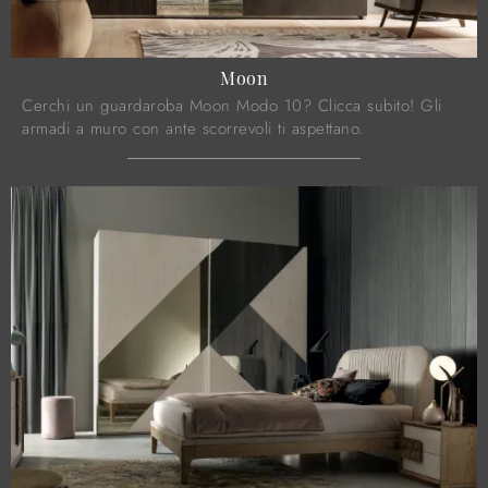
Moon
Cerchi un guardaroba Moon Modo 10? Clicca subito! Gli
armadi a muro con ante scorrevoli ti aspettano.