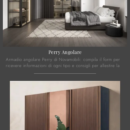
Perry Angolare
Armadio angolare Perry di Novamobili: compila il form per
ricevere informazioni di ogni tipo e consigli per allestire la
camera che hai sempre ...