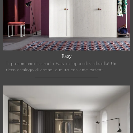
Easy
Ti presentiamo l'armadio Easy in legno di Callesella! Un
ricco catalogo di armadi a muro con ante battenti.