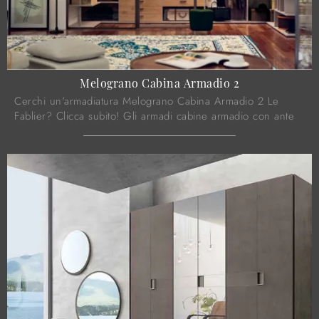
Melograno Cabina Armadio 2
Cerchi un'armadiatura Melograno Cabina Armadio 2 Le
Fablier? Clicca subito! Gli armadi cabine armadio con ante
scorrevoli ti attendono.