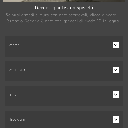
Decor a 3 ante con specchi
Se vuoi armadi a muro con ante scorrevoli, clicca e scopri
l'armadio Decor a 3 ante con specchi di Modo 10 in legno.
Marca
Materiale
Stile
Tipologia