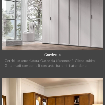
Gardenia
Cerchi un'armadiatura Gardenia Maronese? Clicca subito!
Gli armadi componibili con ante battenti ti attendono.