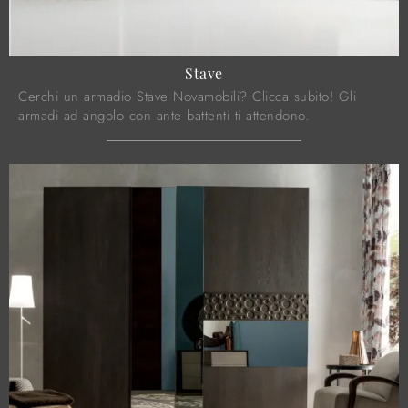
Stave
Cerchi un armadio Stave Novamobili? Clicca subito! Gli
armadi ad angolo con ante battenti ti attendono.