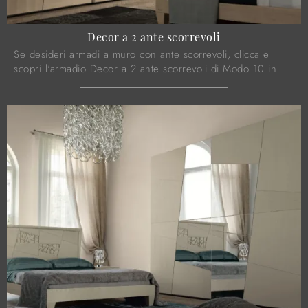
Decor a 2 ante scorrevoli
Se desideri armadi a muro con ante scorrevoli, clicca e
scopri l'armadio Decor a 2 ante scorrevoli di Modo 10 in
legno.