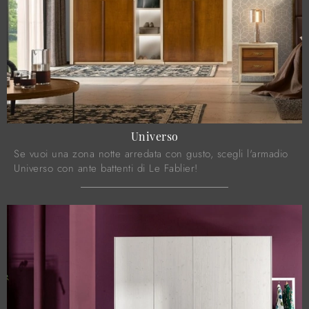
Universo
Se vuoi una zona notte arredata con gusto, scegli l'armadio
Universo con ante battenti di Le Fablier!