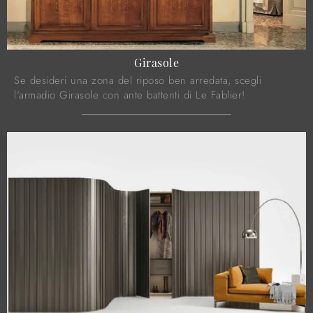
Girasole
Se desideri una zona del riposo ben arredata, scegli
l'armadio Girasole con ante battenti di Le Fablier!