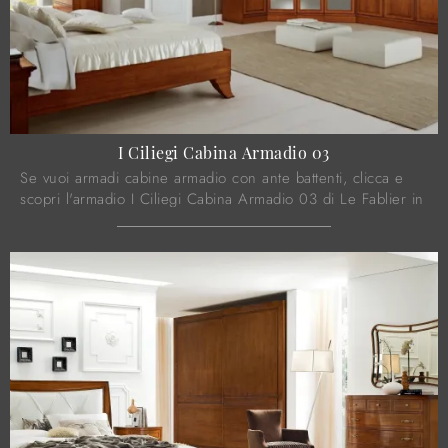
I Ciliegi Cabina Armadio 03
Se vuoi armadi cabine armadio con ante battenti, clicca e
scopri l'armadio I Ciliegi Cabina Armadio 03 di Le Fablier in
legno.