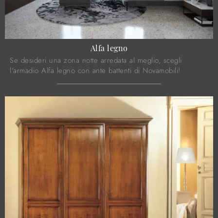
Alfa legno
Se desideri una zona notte arredata al meglio, scegli
l'armadio Alfa legno con ante battenti di Novamobili!