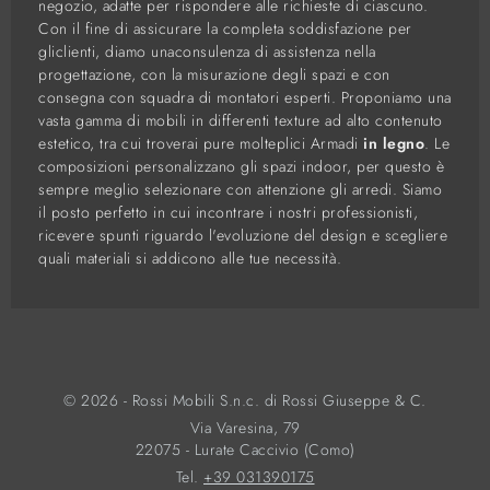
negozio, adatte per rispondere alle richieste di ciascuno.
Con il fine di assicurare la completa soddisfazione per
gliclienti, diamo unaconsulenza di assistenza nella
progettazione, con la misurazione degli spazi e con
consegna con squadra di montatori esperti. Proponiamo una
vasta gamma di mobili in differenti texture ad alto contenuto
estetico, tra cui troverai pure molteplici Armadi
in legno
. Le
composizioni personalizzano gli spazi indoor, per questo è
sempre meglio selezionare con attenzione gli arredi. Siamo
il posto perfetto in cui incontrare i nostri professionisti,
ricevere spunti riguardo l'evoluzione del design e scegliere
quali materiali si addicono alle tue necessità.
© 2026 - Rossi Mobili S.n.c. di Rossi Giuseppe & C.
Via Varesina, 79
22075 - Lurate Caccivio (Como)
Tel.
+39 031390175