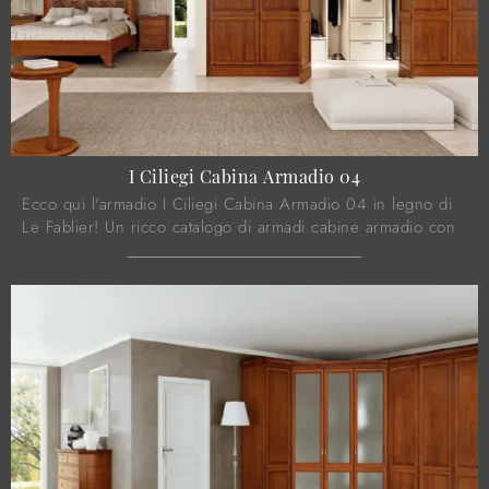
I Ciliegi Cabina Armadio 04
Ecco qui l'armadio I Ciliegi Cabina Armadio 04 in legno di
Le Fablier! Un ricco catalogo di armadi cabine armadio con
ante battenti.