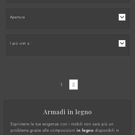
Apertura
I più visti a :
1
2
Armadi in legno
Esprimere le tue esigenze con i mobili non sarà più un
problema grazie alle composizioni
in legno
disponibili in