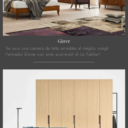
Giove
Se vuoi una camera da letto arredata al meglio, scegli
l'armadio Giove con ante scorrevoli di Le Fablier!