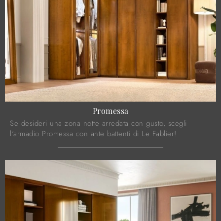
Promessa
Se desideri una zona notte arredata con gusto, scegli
l'armadio Promessa con ante battenti di Le Fablier!