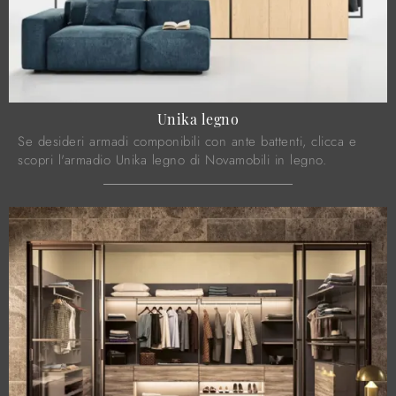
Unika legno
Se desideri armadi componibili con ante battenti, clicca e
scopri l'armadio Unika legno di Novamobili in legno.