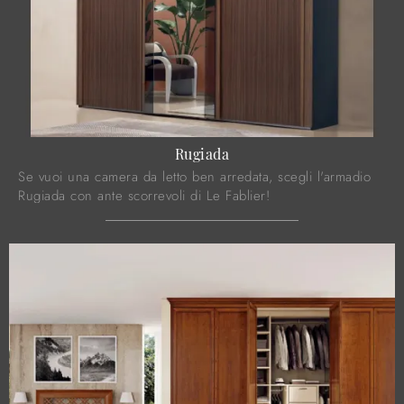
Rugiada
Se vuoi una camera da letto ben arredata, scegli l'armadio
Rugiada con ante scorrevoli di Le Fablier!