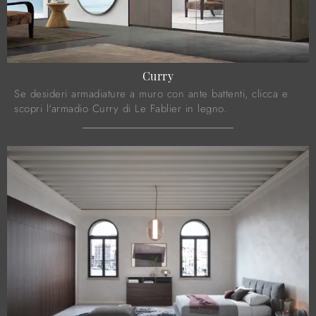
Curry
Se desideri armadiature a muro con ante battenti, clicca e
scopri l'armadio Curry di Le Fablier in legno.