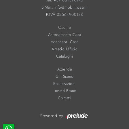
Tel.
+39 031390175
E-Mail.
info@mobilirossi.it
P.IVA 02564900138
Cucine
Arredamento Casa
Accessori Casa
Arredo Ufficio
Cataloghi
Azienda
Chi Siamo
Realizzazioni
I nostri Brand
Contatti
Powered by